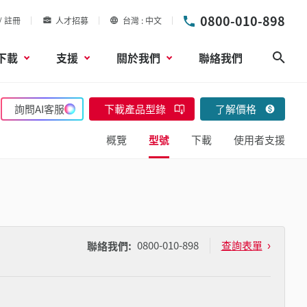
0800-010-898
/ 註冊
人才招募
台灣
中文
下載
支援
關於我們
聯絡我們
搜尋
詢問AI客服
下載產品型錄
了解價格
概覽
型號
下載
使用者支援
0800-010-898
查詢表單
聯絡我們: