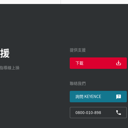
援
提供支援
下載
廠指導線上操
聯絡我們
詢問 KEYENCE
0800-010-898