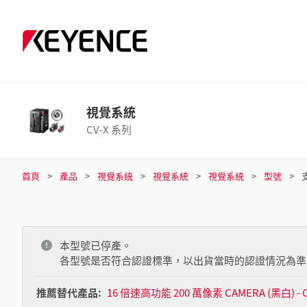
視覺系統
CV-X 系列
首頁
產品
視覺系統
視覺系統
視覺系統
型號
本型號已停產。
各型號是否符合認證標準，以出貨當時的認證情況為準
推薦替代產品:
16 倍速高功能 200 萬像素 CAMERA (黑白) - C