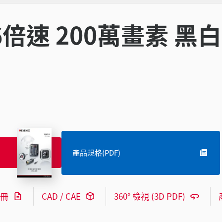
16倍速 200萬畫素 黑白
產品規格(PDF)
冊
CAD / CAE
360° 檢視 (3D PDF)