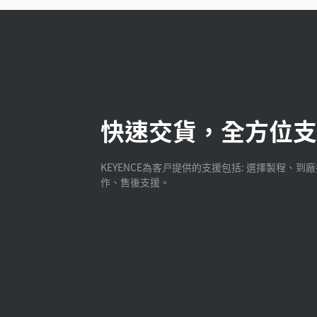
快速交貨，全方位支
KEYENCE為客戸提供的支援包括: 選擇製程、到
作、售後支援。