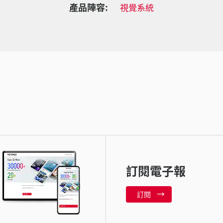
產品陣容:
視覺系統
訂閱電子報
訂閱