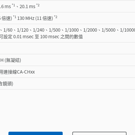
*1
*2
6 ms
、20.1 ms
*1
*2
16 倍速)
130 MHz (11 倍速)
、1/60、1/120、1/240、1/500、1/1000、1/2000、1/5000、1/1000
定 0.01 msec 至 100 msec 之間的數值
RH (無凝結)
連接線CA-CHxx
不含鏡頭)