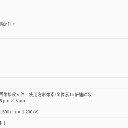
購配件。
M
 圖像接收元件，使用方形像素/全像素16 倍速讀取，
µm × 5 µm
600 (H) × 1,200 (V)
英寸