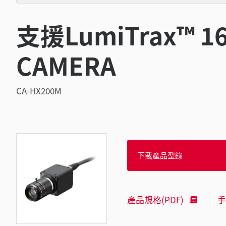
支援LumiTrax™ 
CAMERA
CA-HX200M
下載產品型錄
產品規格(PDF)
手