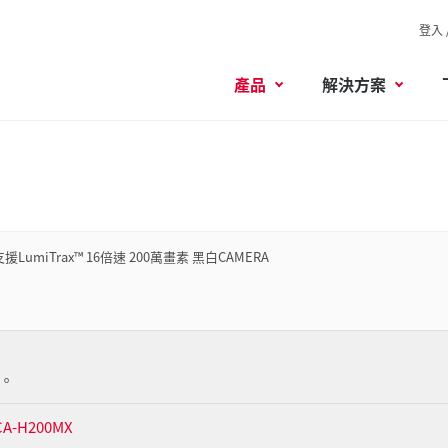
登入 
產品
解決方案
支援LumiTrax™ 16倍速 200萬畫素 黑白CAMERA
。
A-H200MX