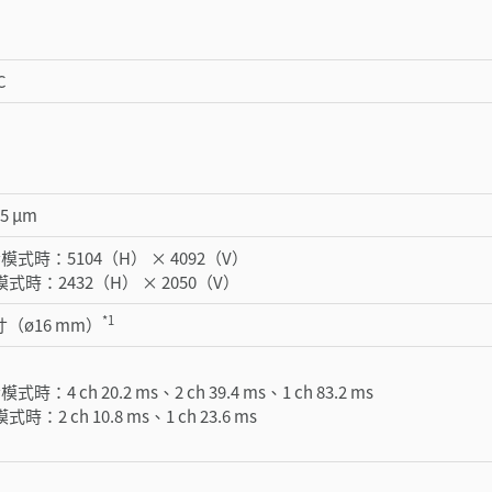
C
.5 μm
素模式時：5104（H） × 4092（V）
模式時：2432（H） × 2050（V）
*1
寸（ø16 mm）
式時：4 ch 20.2 ms、2 ch 39.4 ms、1 ch 83.2 ms
時：2 ch 10.8 ms、1 ch 23.6 ms