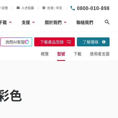
0800-010-898
/ 註冊
人才招募
台灣
中文
下載
支援
關於我們
聯絡我們
搜尋
詢問AI客服
下載產品型錄
了解價格
概覽
型號
下載
使用者支援
 彩色