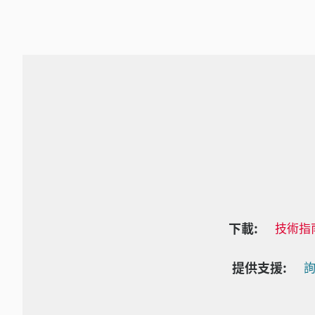
下載:
技術指
提供支援:
詢