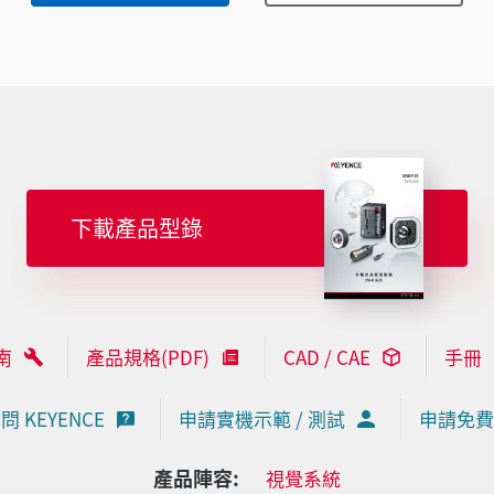
下載產品型錄
南
產品規格(PDF)
CAD / CAE
手冊
問 KEYENCE
申請實機示範 / 測試
申請免費
產品陣容:
視覺系統