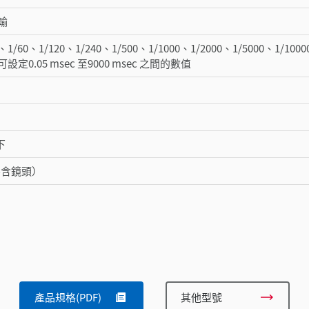
輸
、1/60、1/120、1/240、1/500、1/1000、1/2000、1/5000、1/1000
定0.05 msec 至9000 msec 之間的數值
下
（不含鏡頭）
產品規格(PDF)
其他型號