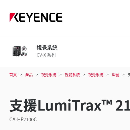
視覺系統
CV-X 系列
首頁
產品
視覺系統
視覺系統
視覺系統
型號
支援LumiTrax™ 2
CA-HF2100C