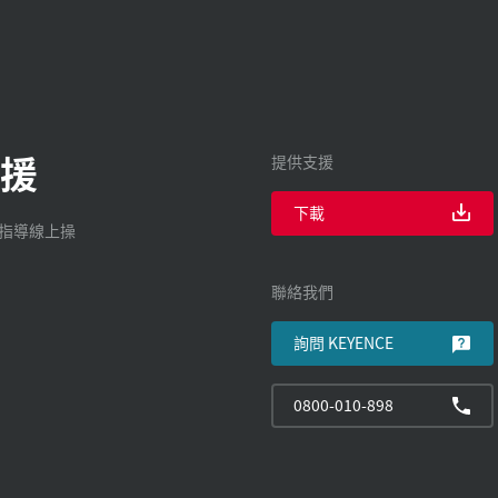
援
提供支援
下載
廠指導線上操
聯絡我們
詢問 KEYENCE
0800-010-898