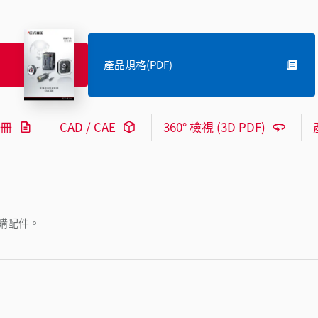
產品規格(PDF)
冊
CAD / CAE
360° 檢視 (3D PDF)
購配件。