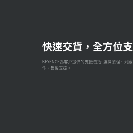
快速交貨，全方位支
KEYENCE為客戸提供的支援包括: 選擇製程、到
作、售後支援。