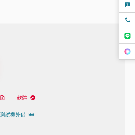
軟體
測試機外借