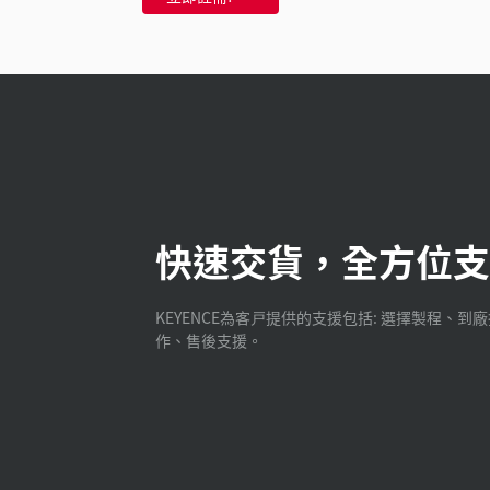
快速交貨，全方位支
KEYENCE為客戸提供的支援包括: 選擇製程、到
作、售後支援。