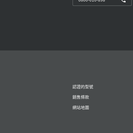
認證的型號
銷售條款
網站地圖