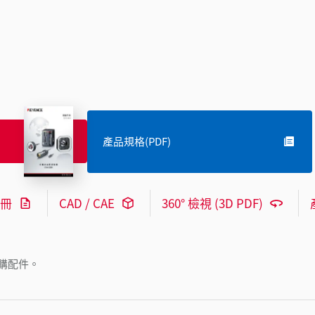
產品規格(PDF)
冊
CAD / CAE
360° 檢視 (3D PDF)
購配件。