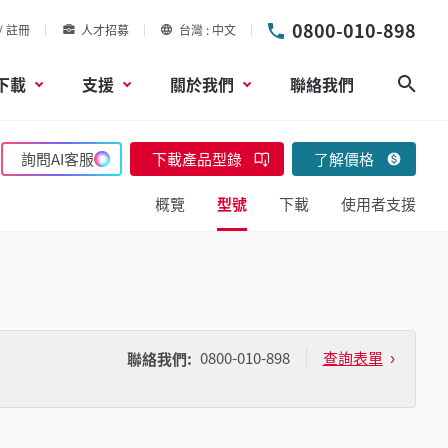
0800-010-898
/ 註冊
人才招募
台灣
中文
下載
支援
關於我們
聯絡我們
搜尋
詢問AI客服
下載產品型錄
了解價格
概覽
型號
下載
使用者支援
0800-010-898
查詢表單
聯絡我們: