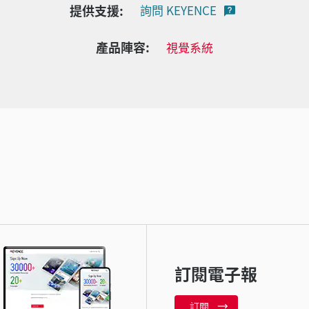
提供支援:
詢問 KEYENCE
產品陣容:
視覺系統
訂閱電子報
訂閱