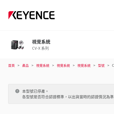
視覺系統
CV-X 系列
首頁
產品
視覺系統
視覺系統
視覺系統
型號
本型號已停產。
各型號是否符合認證標準，以出貨當時的認證情況為準