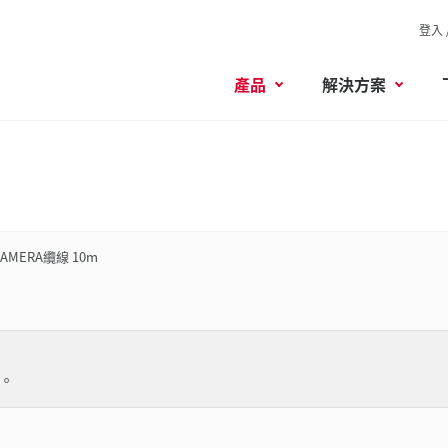
登入 
產品
解決方案
CAMERA纜線 10m
。