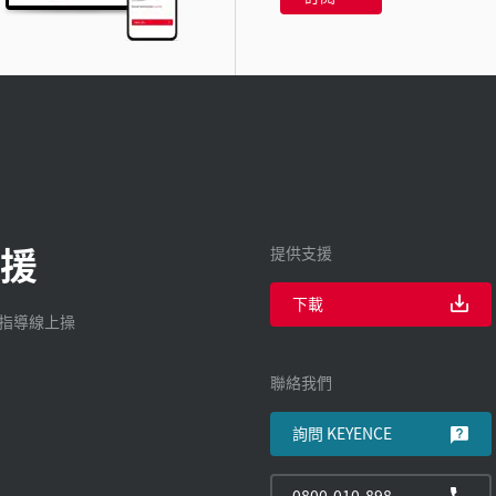
援
提供支援
下載
廠指導線上操
聯絡我們
詢問 KEYENCE
0800-010-898