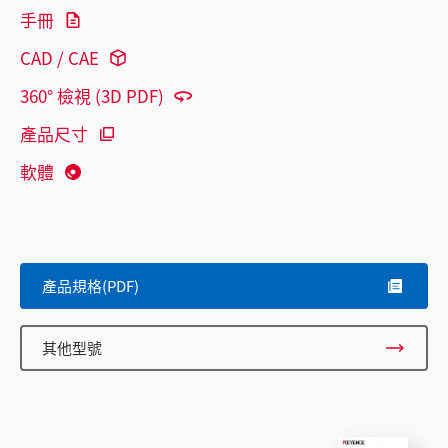
手冊
CAD / CAE
360° 檢視 (3D PDF)
產品尺寸
軟體
產品規格(PDF)
其他型號