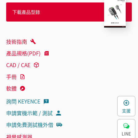
下載產品型錄
技術指南
產品規格(PDF)
CAD / CAE
手冊
軟體
詢問 KEYENCE
支援
申請實機示範 / 測試
申請免費測試機外借
LINE
視覺感測器