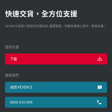
快速交貨，全方位支援
KEYENCE為客戸提供的支援包括: 選擇製程、到廠指導線上操作、售後支援。
提供支援
下載
聯絡我們
詢問 KEYENCE
0800-010-898