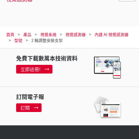
首頁
產品
視覺系統
視覺感測器
內建 AI 視覺感測器
型號
2 軸調整安裝支架
免費下載數萬本技術資料
立即註冊!
訂閱電子報
訂閱