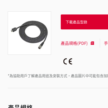
下載產品型錄
產品規格(PDF)
手
*為協助用戶了解產品用途及安裝方式，產品圖片中可能包含加
產品規格