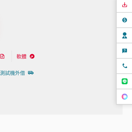
軟體
測試機外借