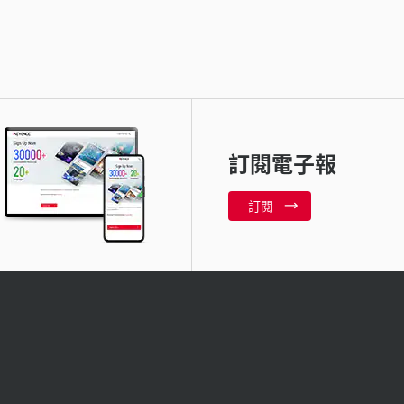
訂閱電子報
訂閱