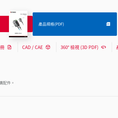
產品規格(PDF)
冊
CAD / CAE
360° 檢視 (3D PDF)
購配件。