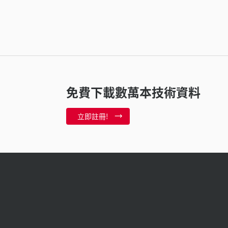
免費下載數萬本技術資料
立即註冊!