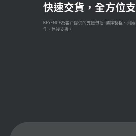
快速交貨，全方位支
KEYENCE為客戸提供的支援包括: 選擇製程、到
作、售後支援。