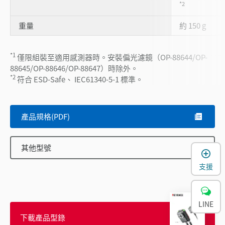
*2
重量
約 150 g
*1
僅限組裝至適用感測器時。安裝偏光濾鏡（OP-88644/OP-
88645/OP-88646/OP-88647）時除外。
*2
符合 ESD-Safe、 IEC61340-5-1 標準。
產品規格(PDF)
其他型號
支援
LINE
下載產品型錄