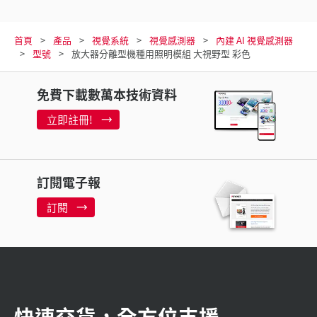
首頁
產品
視覺系統
視覺感測器
內建 AI 視覺感測器
型號
放大器分離型機種用照明模組 大視野型 彩色
免費下載數萬本技術資料
立即註冊!
訂閱電子報
訂閱
快速交貨，全方位支援