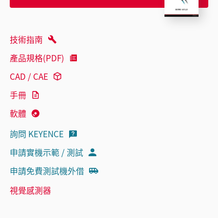
技術指南
產品規格(PDF)
CAD / CAE
手冊
軟體
詢問 KEYENCE
申請實機示範 / 測試
申請免費測試機外借
視覺感測器