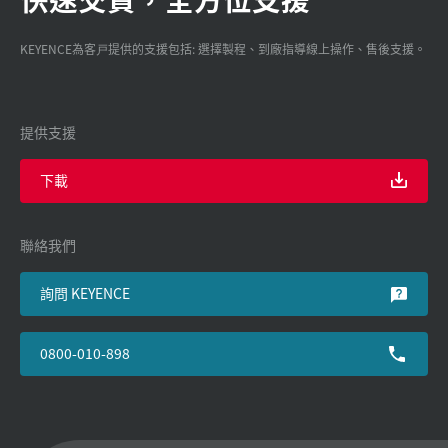
KEYENCE為客戸提供的支援包括: 選擇製程、到廠指導線上操作、售後支援。
提供支援
下載
聯絡我們
詢問 KEYENCE
0800-010-898