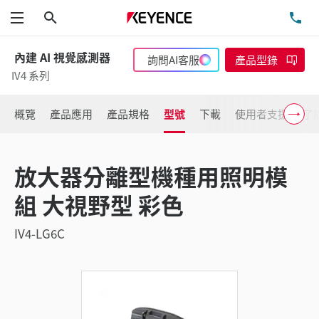
搜尋
洽
功能表
內建 AI 視覺感測器
詢問AI客服
產品型錄
IV4 系列
概覽
產品應用
產品規格
型號
下載
使用者支援
了
放大器分離型機種用照明模
組 大視野型 彩色
IV4-LG6C