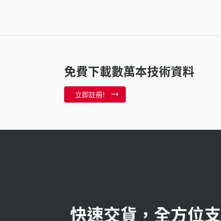
免費下載數萬本技術資料
立即註冊!
快速交貨，全方位支