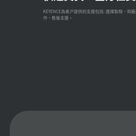
KEYENCE為客戸提供的支援包括: 選擇製程、到
作、售後支援。