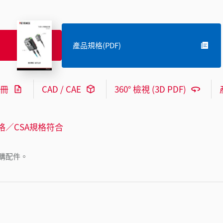
產品規格(PDF)
冊
CAD / CAE
360° 檢視 (3D PDF)
格／CSA規格符合
購配件。