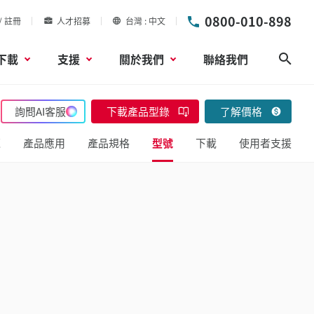
0800-010-898
/ 註冊
人才招募
台灣
中文
下載
支援
關於我們
聯絡我們
搜尋
詢問AI客服
下載產品型錄
了解價格
覽
產品應用
產品規格
型號
下載
使用者支援