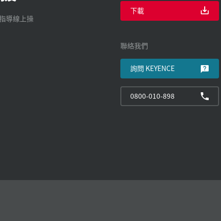
下載
廠指導線上操
聯絡我們
詢問 KEYENCE
0800-010-898