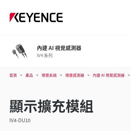
內建 AI 視覺感測器
IV4 系列
首頁
產品
視覺系統
視覺感測器
內建 AI 視覺感測器
顯示擴充模組
IV4-DU10