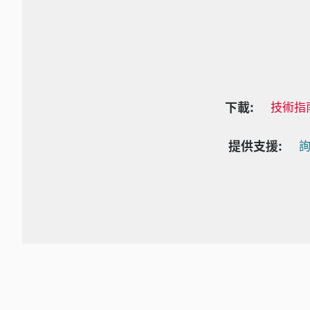
下載:
技術指
提供支援:
詢