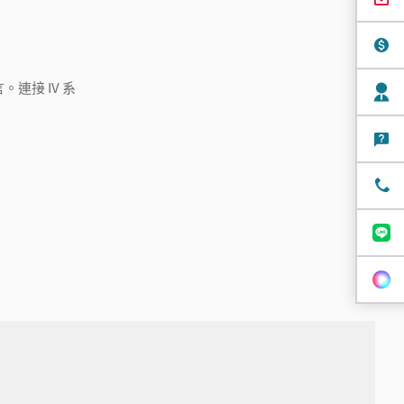
。連接 IV 系