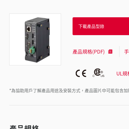
下載產品型錄
產品規格(PDF)
手
UL規
*為協助用戶了解產品用途及安裝方式，產品圖片中可能包含加
產品規格