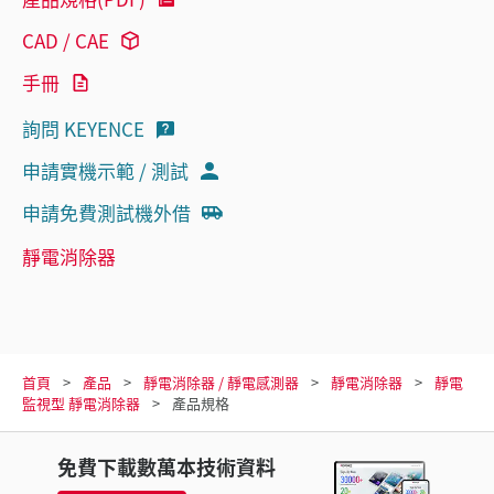
CAD / CAE
手冊
詢問 KEYENCE
申請實機示範 / 測試
申請免費測試機外借
靜電消除器
首頁
產品
靜電消除器 / 靜電感測器
靜電消除器
靜電
監視型 靜電消除器
產品規格
免費下載數萬本技術資料