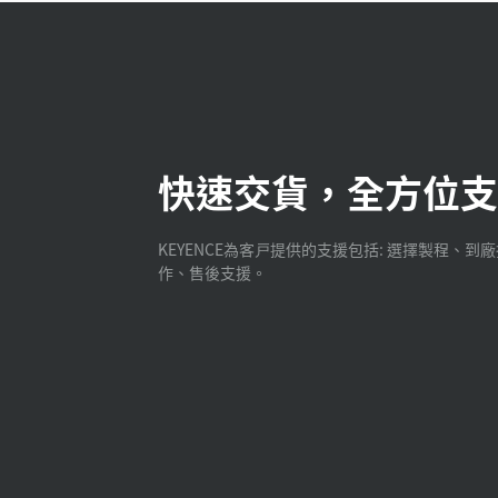
快速交貨，全方位支
KEYENCE為客戸提供的支援包括: 選擇製程、到
作、售後支援。