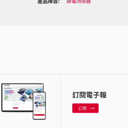
產品陣容:
靜電消除器
訂閱電子報
訂閱