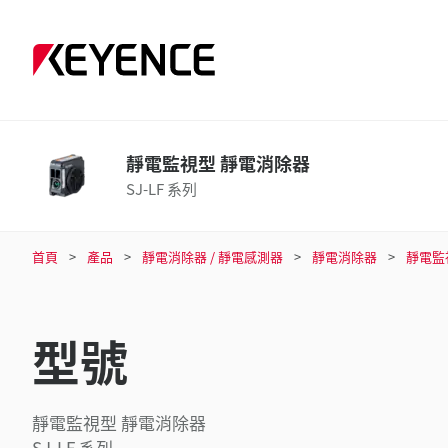
靜電監視型 靜電消除器
SJ-LF 系列
首頁
產品
靜電消除器 / 靜電感測器
靜電消除器
靜電監
型號
靜電監視型 靜電消除器
SJ-LF 系列