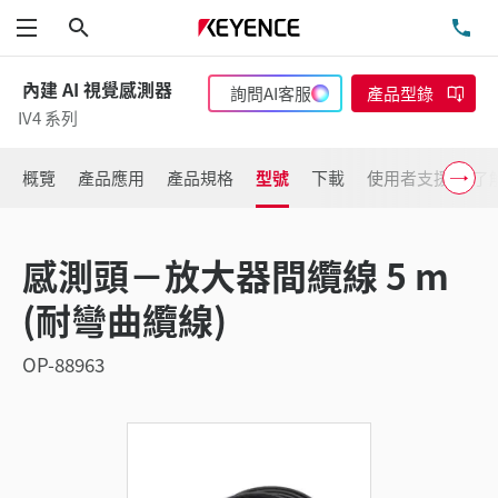
搜尋
洽
功能表
內建 AI 視覺感測器
詢問AI客服
產品型錄
IV4 系列
概覽
產品應用
產品規格
型號
下載
使用者支援
了
感測頭－放大器間纜線 5 m
(耐彎曲纜線)
OP-88963