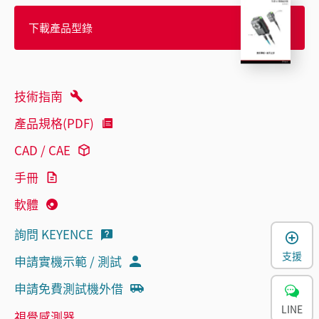
下載產品型錄
技術指南
產品規格(PDF)
CAD / CAE
手冊
軟體
詢問 KEYENCE
支援
申請實機示範 / 測試
申請免費測試機外借
LINE
視覺感測器