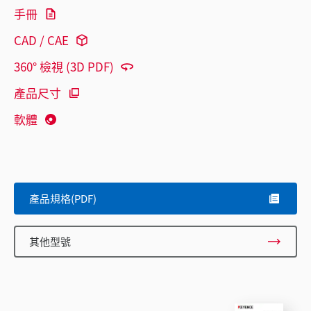
手冊
CAD / CAE
360° 檢視 (3D PDF)
產品尺寸
軟體
產品規格(PDF)
其他型號