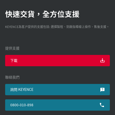
快速交貨，全方位支援
KEYENCE為客戸提供的支援包括: 選擇製程、到廠指導線上操作、售後支援。
提供支援
下載
聯絡我們
詢問 KEYENCE
0800-010-898