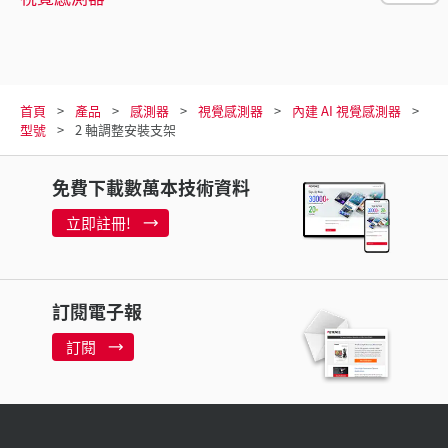
首頁
產品
感測器
視覺感測器
內建 AI 視覺感測器
型號
2 軸調整安裝支架
免費下載數萬本技術資料
立即註冊!
訂閱電子報
訂閱