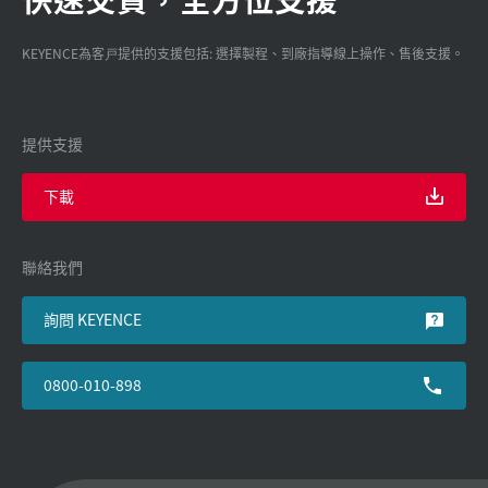
KEYENCE為客戸提供的支援包括: 選擇製程、到廠指導線上操作、售後支援。
提供支援
下載
聯絡我們
詢問 KEYENCE
0800-010-898