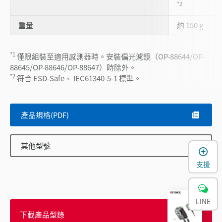
*2
重量
約 150 g
*1
僅限組裝至適用感測器時。安裝偏光濾鏡（OP-88644/OP-
88645/OP-88646/OP-88647）時除外。
*2
符合 ESD-Safe、 IEC61340-5-1 標準。
產品規格(PDF)
其他型號
支援
LINE
下載產品型錄