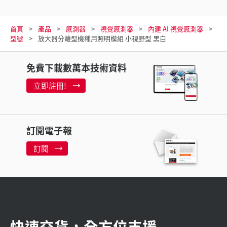
首頁
產品
感測器
視覺感測器
內建 AI 視覺感測器
型號
放大器分離型機種用照明模組 小視野型 黑白
免費下載數萬本技術資料
立即註冊!
訂閱電子報
訂閱
快速交貨，全方位支援