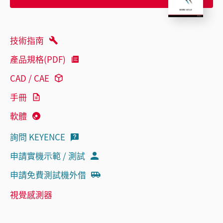
技術指南
產品規格(PDF)
CAD / CAE
手冊
軟體
詢問 KEYENCE
申請實機示範 / 測試
申請免費測試機外借
視覺感測器