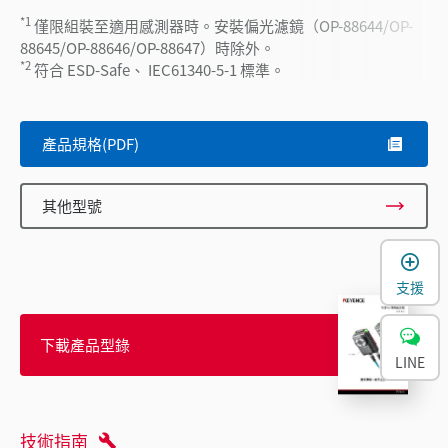
*1
僅限組裝至適用感測器時。安裝偏光濾鏡（OP-88644/OP-
88645/OP-88646/OP-88647）時除外。
*2
符合 ESD-Safe、 IEC61340-5-1 標準。
產品規格(PDF)
其他型號
支援
下載產品型錄
LINE
技術指南