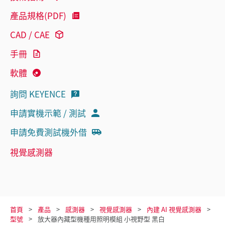
產品規格(PDF)
CAD / CAE
手冊
軟體
詢問 KEYENCE
申請實機示範 / 測試
申請免費測試機外借
視覺感測器
首頁
產品
感測器
視覺感測器
內建 AI 視覺感測器
型號
放大器內藏型機種用照明模組 小視野型 黑白