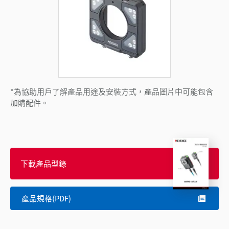
*為協助用戶了解產品用途及安裝方式，產品圖片中可能包含
加購配件。
下載產品型錄
產品規格(PDF)