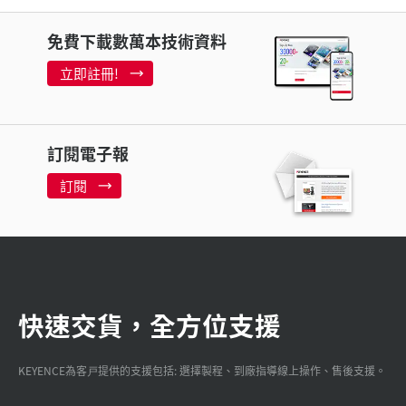
免費下載數萬本技術資料
立即註冊!
訂閱電子報
訂閱
快速交貨，全方位支援
KEYENCE為客戸提供的支援包括: 選擇製程、到廠指導線上操作、售後支援。