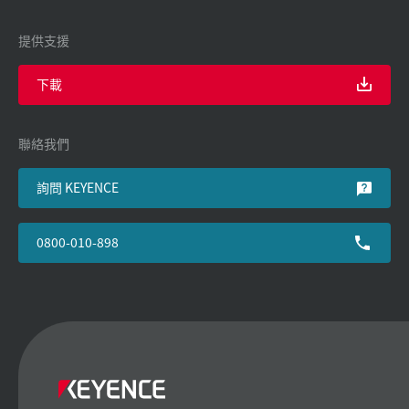
提供支援
下載
聯絡我們
詢問 KEYENCE
0800-010-898