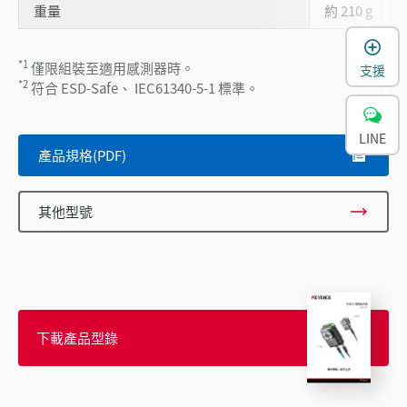
重量
約 210 g
*1
僅限組裝至適用感測器時。
支援
*2
符合 ESD-Safe、 IEC61340-5-1 標準。
LINE
產品規格(PDF)
其他型號
下載產品型錄