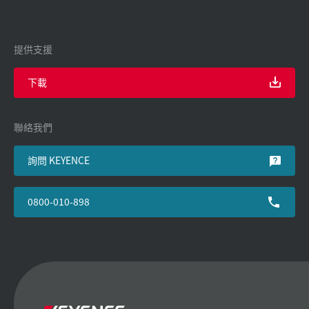
提供支援
下載
聯絡我們
詢問 KEYENCE
0800-010-898