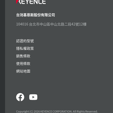
台灣基恩斯股份有限公司
104016 台北市中山區中山北路二段42號12樓
認證的型號
隱私權政策
銷售條款
使用條款
網站地圖
Copyright (C) 2026 KEYENCE CORPORATION. All Rights Reserved.