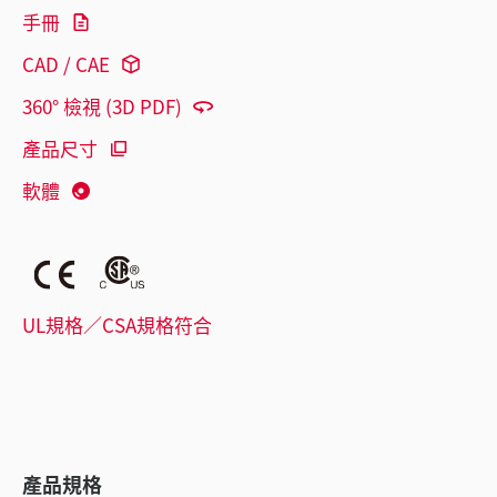
手冊
CAD / CAE
360° 檢視 (3D PDF)
產品尺寸
軟體
UL規格／CSA規格符合
產品規格