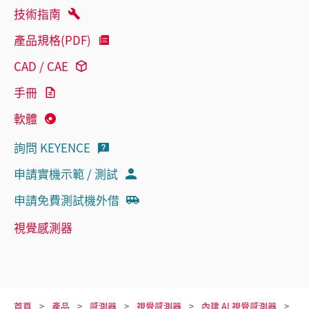
技術指南
產品規格(PDF)
CAD / CAE
手冊
軟體
詢問 KEYENCE
申請實機示範 / 測試
申請免費測試機外借
視覺感測器
首頁
產品
感測器
視覺感測器
內建 AI 視覺感測器