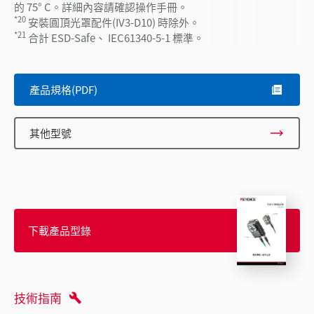
的 75° C。詳細內容請確認操作手冊。
*20
安裝圓頂光罩配件(IV3-D10) 時除外。
*21
合計 ESD-Safe、 IEC61340-5-1 標準。
產品規格(PDF)
其他型號
下載產品型錄
技術指南