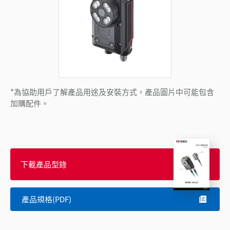
*為協助用戶了解產品用途及安裝方式，產品圖片中可能包含
加購配件。
下載產品型錄
產品規格(PDF)