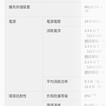
擴充存儲裝置
Micro SD 卡
*15
電源
電源電壓
24 V+25%/
消耗電流
3.4 A 以下（1
（24.0 V 
通訊模組，輸出
3.3 A 以下（1
（24.0 V 
通訊模組，輸出
2.1 A 以下（1
（24.0 V 
通訊模組，輸出
平均消耗功率
9.3 W（無 
12.8 W（有
*18
環境抗耐性
外殼防護等級
IP67
環境溫度
0~+50° C