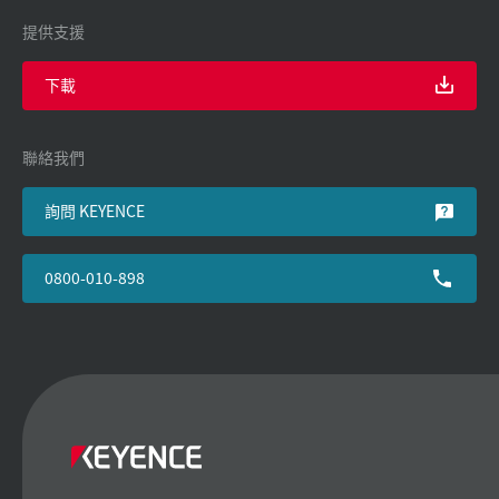
提供支援
下載
聯絡我們
詢問 KEYENCE
0800-010-898