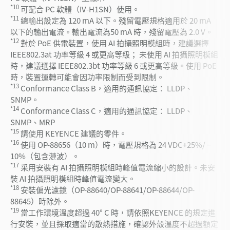
*10
可配合 PC 軟體（IV-H1SN）使用。
*11
總輸出設定為 120 mA 以下。殘留電壓規格適用於 20 mA
以下的輸出電流。輸出電流為50 mA 時，殘留電壓為 2.0 V。
*12
對於 PoE 供電裝置，使用 AI 拍攝照明模組時，建議選擇
IEEE802.3at 功率等級 4 或更高等級； 未使用 AI 拍攝照明模組
時，建議選擇 IEEE802.3bt 功率等級 6 或更高等級。使用 PoE
時，裝置運轉可能會因功率限制而受到限制。
*13
Conformance Class B，適用的通訊協定： LLDP、
SNMP。
*14
Conformance Class C，適用的通訊協定： LLDP、
SNMP、MRP
*15
請使用 KEYENCE 建議的零件。
*16
使用 OP-88656（10 m）時，電壓規格為 24 VDC+25%/ −
10%（包含漣波）。
*17
采用安裝有 AI 拍攝照明模組時峰值電流縮小的設計。未安
裝 AI 拍攝照明模組時峰值電流變大。
*18
安裝偏光濾鏡（OP-88640/OP-88641/OP-88644/OP-
88645）時除外。
*19
當工作環境溫度超過 40° C 時，請依照KEYENCE 的規定進
行安裝，並且採取適當的散熱措施，確認外殼溫度不超過額定