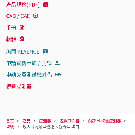
產品規格(PDF)
CAD / CAE
手冊
軟體
詢問 KEYENCE
申請實機示範 / 測試
申請免費測試機外借
視覺感測器
首頁
產品
感測器
視覺感測器
內建 AI 視覺感測器
型號
放大器內藏型機種 大視野型 黑白