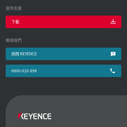
提供支援
下載
聯絡我們
詢問 KEYENCE
0800-010-898