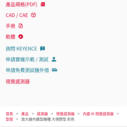
產品規格(PDF)
CAD / CAE
手冊
軟體
詢問 KEYENCE
申請實機示範 / 測試
申請免費測試機外借
視覺感測器
首頁
產品
感測器
視覺感測器
內建 AI 視覺感測器
型號
放大器內藏型機種 大視野型 彩色