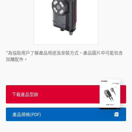
*為協助用戶了解產品用途及安裝方式，產品圖片中可能包含
加購配件。
下載產品型錄
產品規格(PDF)