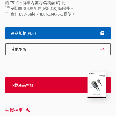
的 75° C。詳細內容請確認操作手冊。
*20
安裝圓頂光罩配件(IV3-D10) 時除外。
*21
合計 ESD-Safe、 IEC61340-5-1 標準。
產品規格(PDF)
其他型號
下載產品型錄
技術指南