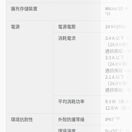
擴充存儲裝置
Micro SD 卡
*15
電源
電源電壓
24 V+25%/
消耗電流
3.4 A 以下（1
（24.0 V 
通訊模組，輸出
3.3 A 以下（1
（24.0 V 
通訊模組，輸出
2.1 A 以下（1
（24.0 V 
通訊模組，輸出
平均消耗功率
9.3 W（無 
12.8 W（有
*18
環境抗耐性
外殼防護等級
IP67
環境溫度
0~+50° C