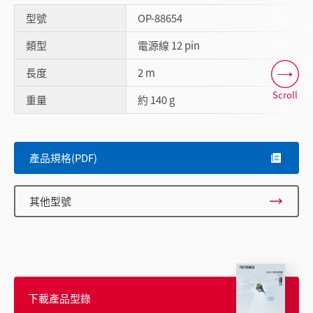
型號
OP-88654
類型
電源線 12 pin
長度
2 m
Scroll
重量
約 140 g
產品規格(PDF)
其他型號
下載產品型錄