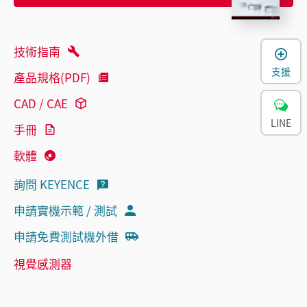
技術指南
支援
產品規格(PDF)
CAD / CAE
LINE
手冊
軟體
詢問 KEYENCE
申請實機示範 / 測試
申請免費測試機外借
視覺感測器