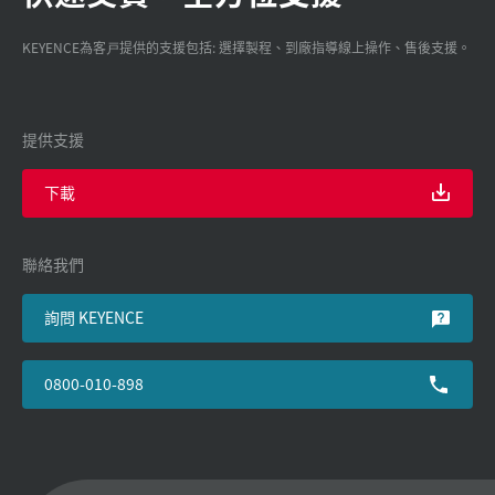
KEYENCE為客戸提供的支援包括: 選擇製程、到廠指導線上操作、售後支援。
提供支援
下載
聯絡我們
詢問 KEYENCE
0800-010-898