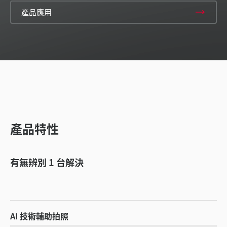
產品應用
產品特性
有無辨別 1 台解決
AI 技術輔助拍照