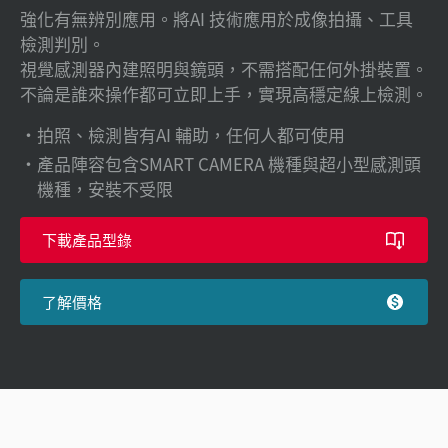
強化有無辨別應用。將AI 技術應用於成像拍攝、工具
檢測判別。
視覺感測器內建照明與鏡頭，不需搭配任何外掛裝置。
不論是誰來操作都可立即上手，實現高穩定線上檢測。
拍照、檢測皆有AI 輔助，任何人都可使用
產品陣容包含SMART CAMERA 機種與超小型感測頭
機種，安裝不受限
下載產品型錄
了解價格