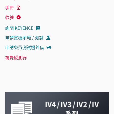
手冊
軟體
詢問 KEYENCE
申請實機示範 / 測試
申請免費測試機外借
視覺感測器