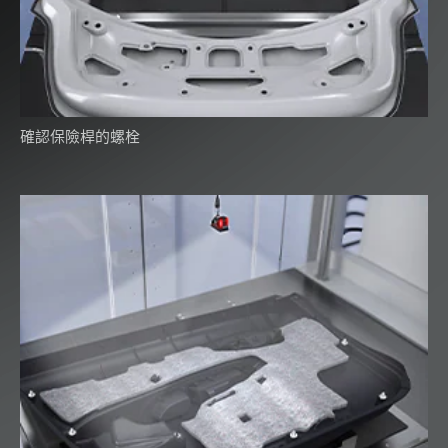
確認保險桿的螺栓