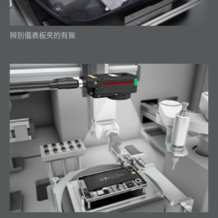
辨別儀表板夾的有無