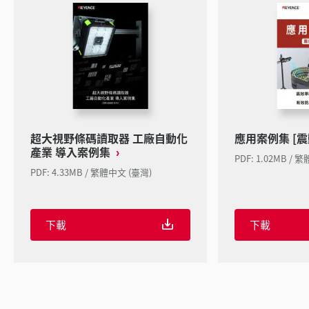
超大視野條碼讀取器 工廠自動化
應用案例集 [
產業 導入案例集
PDF: 1.02MB / 
PDF: 4.33MB / 繁體中文 (臺灣)
下載
下載