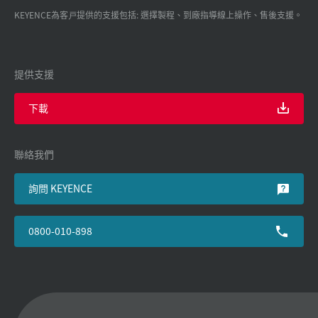
KEYENCE為客戸提供的支援包括: 選擇製程、到廠指導線上操作、售後支援。
提供支援
下載
聯絡我們
詢問 KEYENCE
0800-010-898