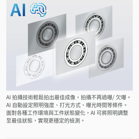
AI 拍攝技術輕鬆拍出最佳成像，拍攝不再過曝/ 欠曝。
AI 自動設定照明強度、打光方式、曝光時間等條件。
面對各種工作環境與工件狀態變化，AI 可將照明調整
至最佳狀態，實現更穩定的檢測。