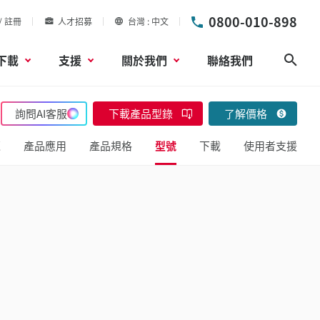
0800-010-898
/ 註冊
人才招募
台灣
中文
下載
支援
關於我們
聯絡我們
搜尋
詢問AI客服
下載產品型錄
了解價格
覽
產品應用
產品規格
型號
下載
使用者支援