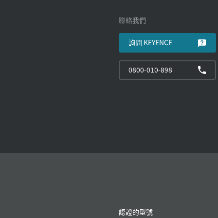
聯絡我們
詢問 KEYENCE
0800-010-898
認證的型號