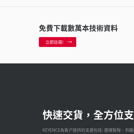
免費下載數萬本技術資料
立即註冊!
快速交貨，全方位支
KEYENCE為客戸提供的支援包括: 選擇製程、到