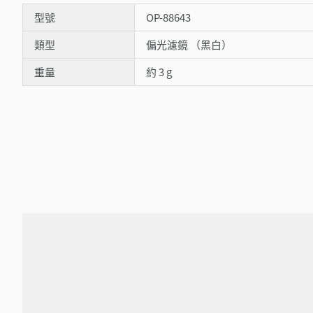
型號
OP-88643
類型
偏光濾鏡 （黑白）
重量
約 3 g