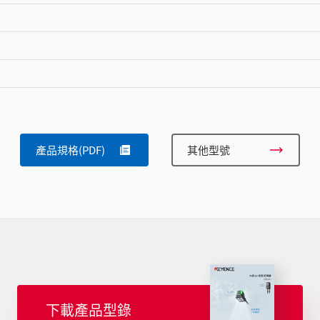
產品規格(PDF)
其他型號
下載產品型錄