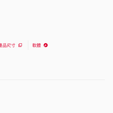
產品尺寸
軟體