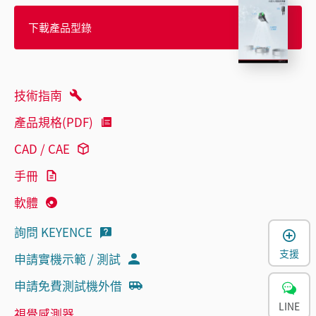
下載產品型錄
技術指南
產品規格(PDF)
CAD / CAE
手冊
軟體
詢問 KEYENCE
支援
申請實機示範 / 測試
申請免費測試機外借
LINE
視覺感測器