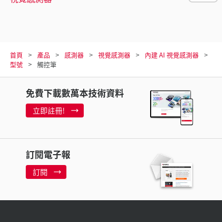
首頁
產品
感測器
視覺感測器
內建 AI 視覺感測器
型號
觸控筆
免費下載數萬本技術資料
立即註冊!
訂閱電子報
訂閱