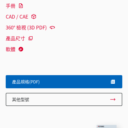
手冊
CAD / CAE
360° 檢視 (3D PDF)
產品尺寸
軟體
產品規格(PDF)
其他型號