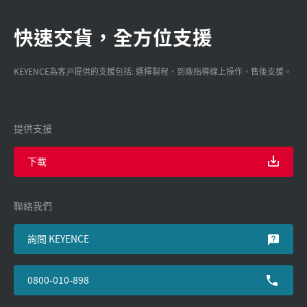
快速交貨，全方位支援
KEYENCE為客戸提供的支援包括: 選擇製程、到廠指導線上操作、售後支援。
提供支援
下載
聯絡我們
詢問 KEYENCE
0800-010-898