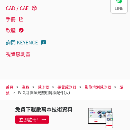
CAD / CAE
LINE
手冊
軟體
詢問 KEYENCE
視覺感測器
首頁
產品
感測器
視覺感測器
影像辨別感測器
型
號
IV-G用 圓頂光照明轉換配件(大)
免費下載數萬本技術資料
立即註冊!