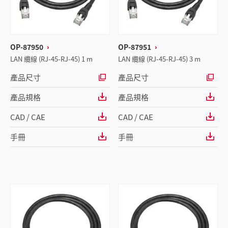
OP-87950
OP-87951
LAN 纜線 (RJ-45-RJ-45) 1 m
LAN 纜線 (RJ-45-RJ-45) 3 m
產品尺寸
產品尺寸
產品規格
產品規格
CAD / CAE
CAD / CAE
手冊
手冊