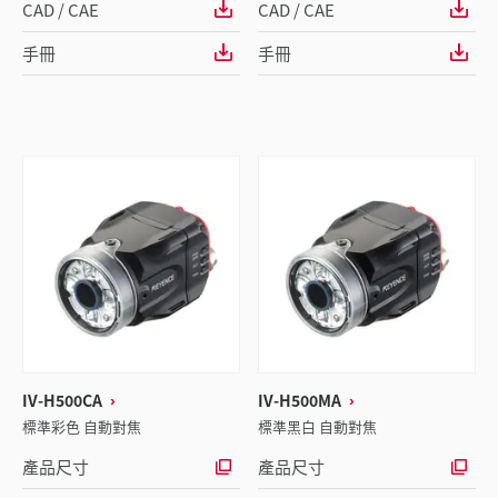
CAD / CAE
CAD / CAE
手冊
手冊
IV-H500CA
IV-H500MA
標準彩色 自動對焦
標準黑白 自動對焦
產品尺寸
產品尺寸