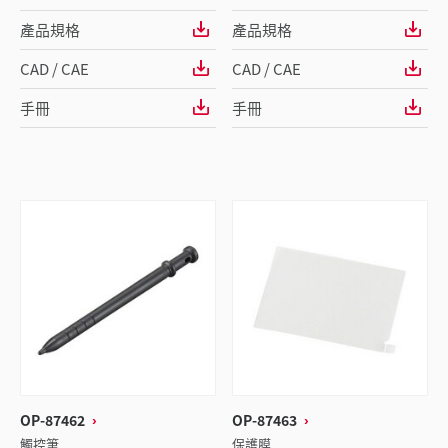
產品規格
產品規格
CAD / CAE
CAD / CAE
手冊
手冊
OP-87462
OP-87463
觸控筆
保護膜