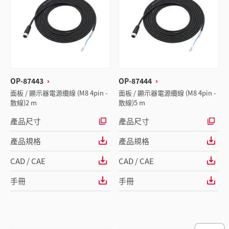
OP-87443
OP-87444
面板 / 顯示器電源纜線 (M8 4pin -
面板 / 顯示器電源纜線 (M8 4pin -
散線)2 m
散線)5 m
產品尺寸
產品尺寸
產品規格
產品規格
CAD / CAE
CAD / CAE
手冊
手冊