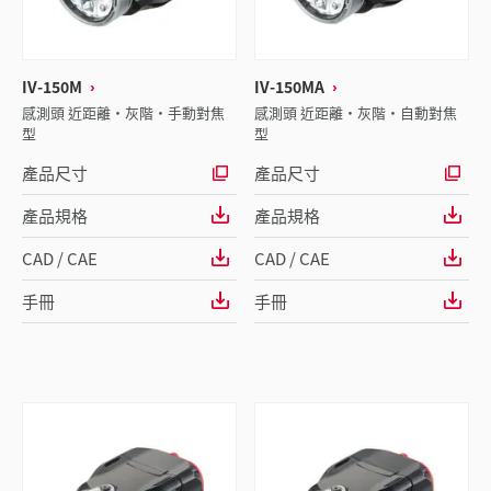
IV-150M
IV-150MA
感測頭 近距離・灰階・手動對焦
感測頭 近距離・灰階・自動對焦
型
型
產品尺寸
產品尺寸
產品規格
產品規格
CAD / CAE
CAD / CAE
手冊
手冊