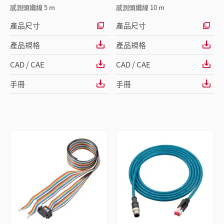
感測頭纜線 5 m
感測頭纜線 10 m
產品尺寸
產品尺寸
產品規格
產品規格
CAD / CAE
CAD / CAE
手冊
手冊