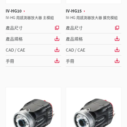
IV-HG10
IV-HG15
IV-HG 用感測器放大器 主模組
IV-HG 用感測器放大器 擴充模組
產品尺寸
產品尺寸
產品規格
產品規格
CAD / CAE
CAD / CAE
手冊
手冊