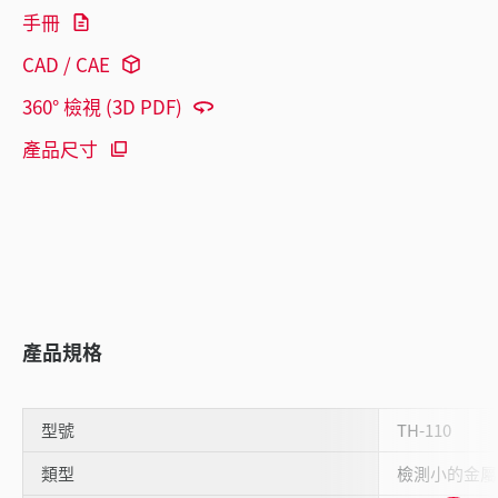
手冊
CAD / CAE
360° 檢視 (3D PDF)
產品尺寸
產品規格
型號
TH-110
類型
檢測小的金屬