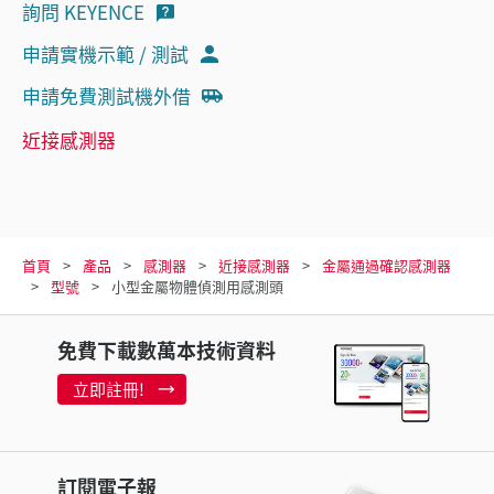
詢問 KEYENCE
申請實機示範 / 測試
申請免費測試機外借
近接感測器
首頁
產品
感測器
近接感測器
金屬通過確認感測器
型號
小型金屬物體偵測用感測頭
免費下載數萬本技術資料
立即註冊!
訂閱電子報