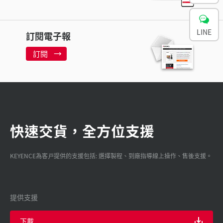
LINE
訂閱電子報
訂閱
快速交貨，全方位支援
KEYENCE為客戸提供的支援包括: 選擇製程、到廠指導線上操作、售後支援。
提供支援
下載