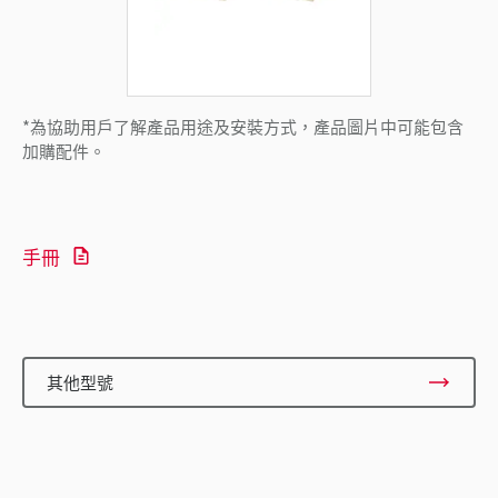
*為協助用戶了解產品用途及安裝方式，產品圖片中可能包含
加購配件。
手冊
其他型號