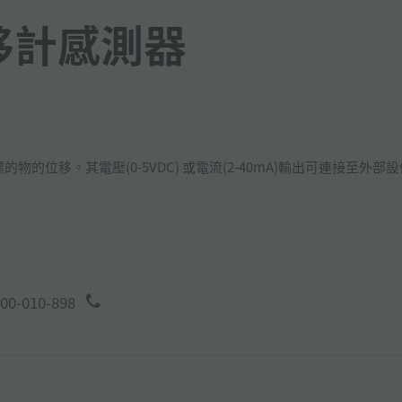
移計感測器
測標的物的位移。其電壓(0-5VDC) 或電流(2-40mA)輸出可連接至外部
00-010-898