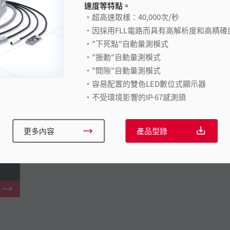
速度等特點。
超高速取樣：40,000次/秒
因採用FLL電路而具有高解析度和高精確
"下死點"自動量測模式
"振動"自動量測模式
"間隙"自動量測模式
容易配置的雙色LED數位式顯示器
不受環境影響的IP-67感測頭
更多内容
產品型錄