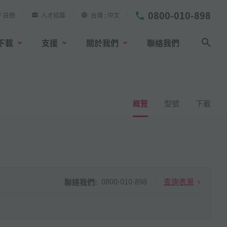
0800-010-898
/ 註冊
人才招募
台灣
中文
下載
支援
關於我們
聯絡我們
搜尋
概覽
型號
下載
0800-010-898
查詢表單
聯絡我們: