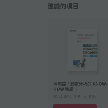
建議的項目
清潔度 / 異物分析的 KNOW-
HOW 教學
PDF: 1.69MB / 繁體中文 (臺灣)