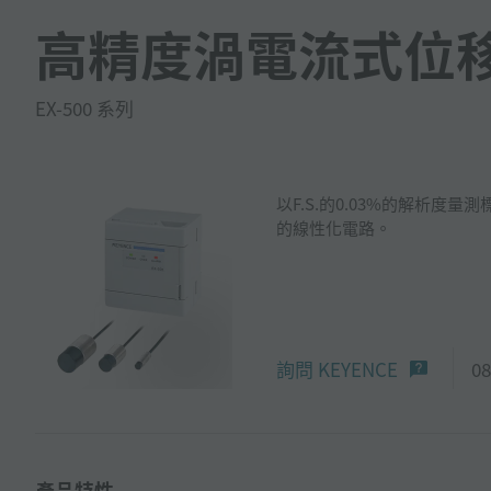
高精度渦電流式位
EX-500 系列
以F.S.的0.03%的解析度量
的線性化電路。
詢問 KEYENCE
08
產品特性