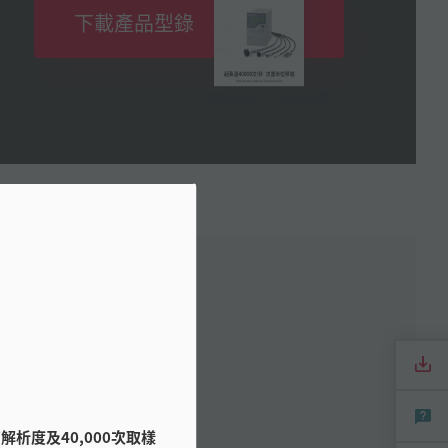
下載產品型錄
手冊
析度及40,000次取樣