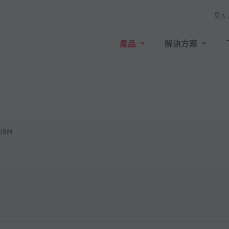
登入 
產品
解決方案
測器