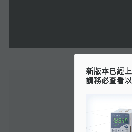
新版本已經上
請務必查看以
下載: