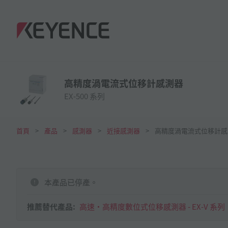
高精度渦電流式位移計感測器
EX-500 系列
首頁
產品
感測器
近接感測器
高精度渦電流式位移計感
本產品已停產。
推薦替代產品:
高速·高精度數位式位移感測器 - EX-V 系列