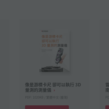
像是游標卡尺 卻可以執行 3D
量測的測量儀
PDF: 1020KB / 繁體中文 (臺灣)
P