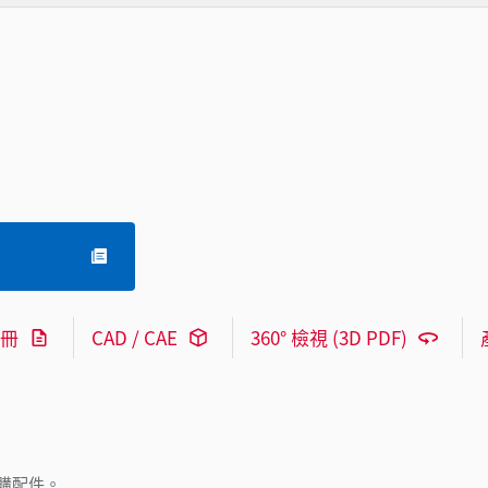
冊
CAD / CAE
360° 檢視 (3D PDF)
購配件。