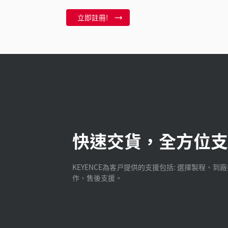
立即註冊!
快速交貨，全方位支
KEYENCE為客戸提供的支援包括: 選擇製程、到
作、售後支援。