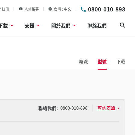
0800-010-898
/ 註冊
人才招募
台灣
中文
下載
支援
關於我們
聯絡我們
搜尋
概覽
型號
下載
0800-010-898
查詢表單
聯絡我們: