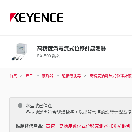
高精度渦電流式位移計感測器
EX-500 系列
首頁
產品
感測器
近接感測器
高精度渦電流式位移計感
本型號已停產。
各型號是否符合認證標準，以出貨當時的認證情況為準
推薦替代產品:
高速·高精度數位式位移感測器 - EX-V 系列