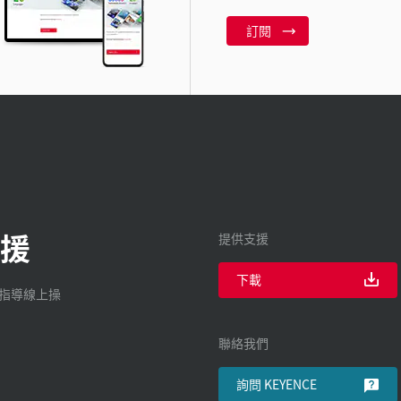
訂閱
援
提供支援
下載
廠指導線上操
聯絡我們
詢問 KEYENCE