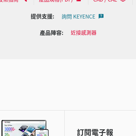
提供支援:
詢問 KEYENCE
產品陣容:
近接感測器
訂閱電子報