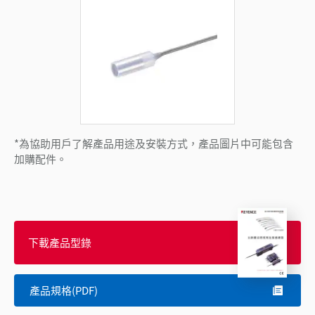
*為協助用戶了解產品用途及安裝方式，產品圖片中可能包含
加購配件。
下載產品型錄
產品規格(PDF)