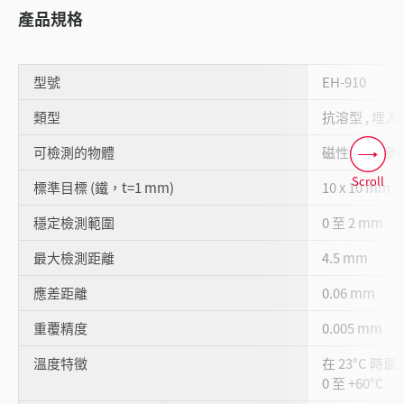
產品規格
型號
EH-910
類型
抗溶型 , 埋入
可檢測的物體
磁性金屬 (參
Scroll
標準目標 (鐵，t=1 mm)
10 x 10 mm
穩定檢測範圍
0 至 2 mm
最大檢測距離
4.5 mm
應差距離
0.06 mm
重覆精度
0.005 mm
溫度特徵
在 23°C 時
0 至 +60°C