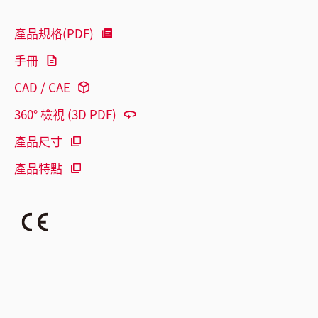
產品規格(PDF)
手冊
CAD / CAE
360° 檢視 (3D PDF)
產品尺寸
產品特點