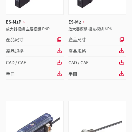
ES-M1P
ES-M2
放大器模組 主要模組 PNP
放大器模組 擴充模組 NPN
產品尺寸
產品尺寸
產品規格
產品規格
CAD / CAE
CAD / CAE
手冊
手冊