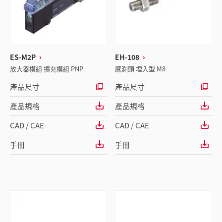
ES-M2P
EH-108
放大器模組 擴充模組 PNP
感測頭 埋入型 M8
產品尺寸
產品尺寸
產品規格
產品規格
CAD / CAE
CAD / CAE
手冊
手冊