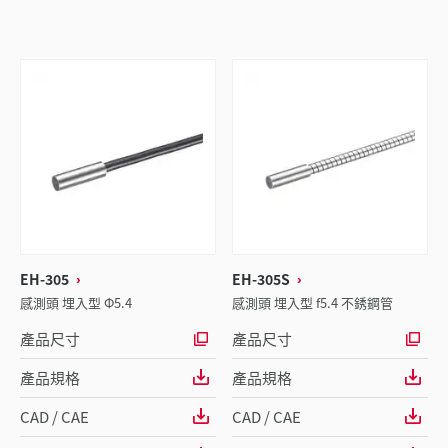
EH-305
EH-305S
感測頭 埋入型 Φ5.4
感測頭 埋入型 f5.4 不銹鋼管
產品尺寸
產品尺寸
產品規格
產品規格
CAD / CAE
CAD / CAE