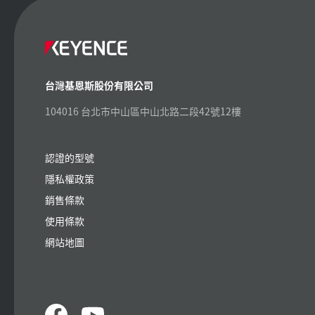
台灣基恩斯股份有限公司
104016 台北市中山區中山北路二段42號12樓
認證的型號
隱私權政策
銷售條款
使用條款
網站地圖