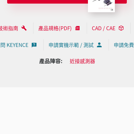
技術指南
產品規格(PDF)
CAD / CAE
問 KEYENCE
申請實機示範 / 測試
申請免費
產品陣容:
近接感測器