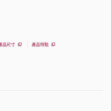
產品尺寸
產品特點