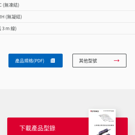
 °C (無凍結)
 RH (無凝結)
 3 m 線)
產品規格(PDF)
其他型號
下載產品型錄