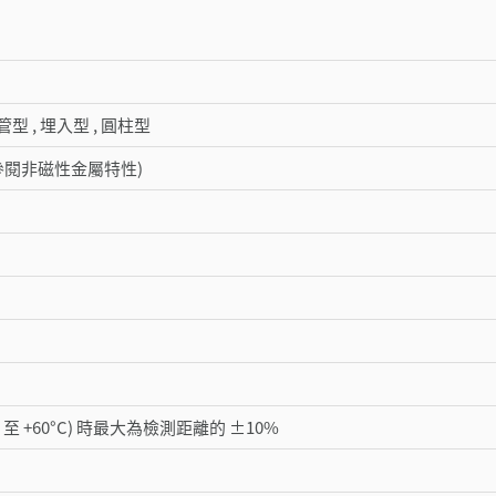
型 , 埋入型 , 圓柱型
參閱非磁性金屬特性)
-10 至 +60°C) 時最大為檢測距離的 ±10%