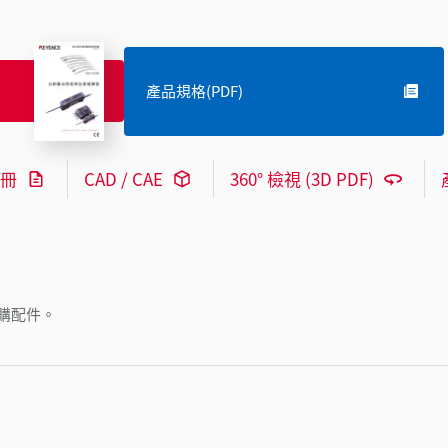
產品規格(PDF)
冊
CAD / CAE
360° 檢視 (3D PDF)
購配件。