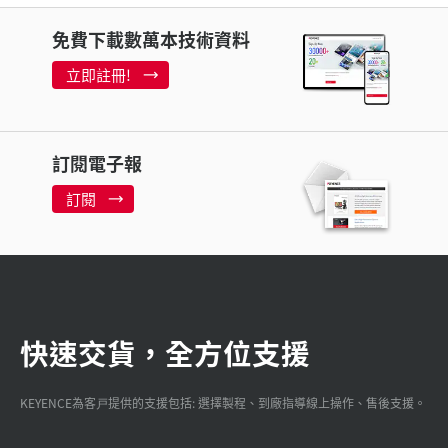
免費下載數萬本技術資料
立即註冊!
訂閱電子報
訂閱
快速交貨，全方位支援
KEYENCE為客戸提供的支援包括: 選擇製程、到廠指導線上操作、售後支援。