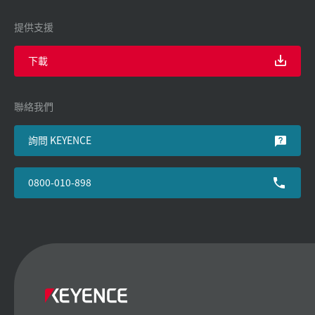
提供支援
下載
聯絡我們
詢問 KEYENCE
0800-010-898