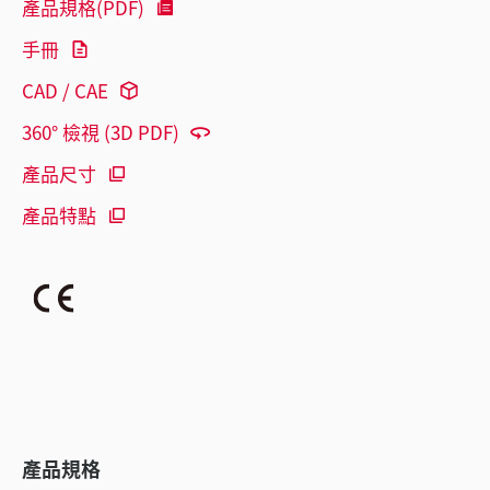
產品規格(PDF)
手冊
CAD / CAE
360° 檢視 (3D PDF)
產品尺寸
產品特點
產品規格