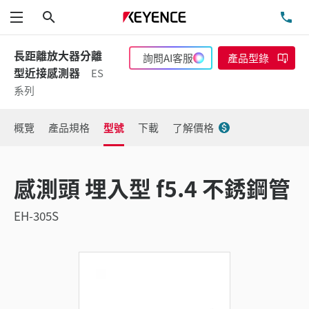
搜尋
洽
功能表
長距離放大器分離
詢問AI客服
產品型錄
型近接感測器
ES
系列
概覽
產品規格
型號
下載
了解價格
感測頭 埋入型 f5.4 不銹鋼管
EH-305S