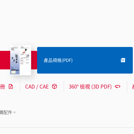
產品規格(PDF)
冊
CAD / CAE
360° 檢視 (3D PDF)
購配件。