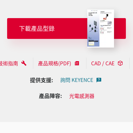
下載產品型錄
技術指南
產品規格(PDF)
CAD / CAE
提供支援:
詢問 KEYENCE
產品陣容:
光電感測器