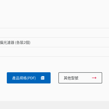
偏光濾器 (各裝2個)
產品規格(PDF)
其他型號