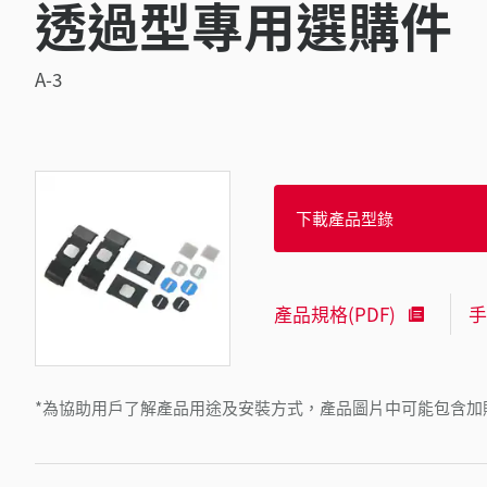
透過型專用選購件
A-3
下載產品型錄
產品規格(PDF)
手
*為協助用戶了解產品用途及安裝方式，產品圖片中可能包含加