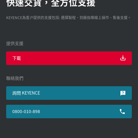
快速交貨，全方位支援
KEYENCE為客戸提供的支援包括: 選擇製程、到廠指導線上操作、售後支援。
提供支援
下載
聯絡我們
詢問 KEYENCE
0800-010-898