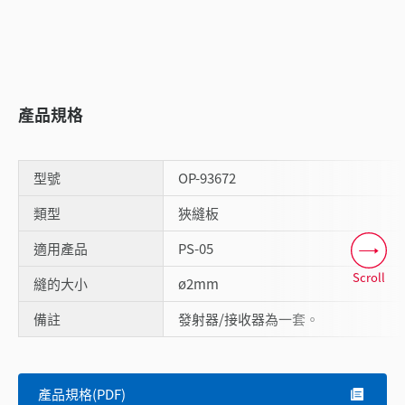
產品規格
型號
OP-93672
類型
狹縫板
適用產品
PS-05
Scroll
縫的大小
ø2mm
備註
發射器/接收器為一套。
產品規格(PDF)