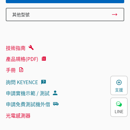
其他型號
技術指南
產品規格(PDF)
手冊
詢問 KEYENCE
支援
申請實機示範 / 測試
申請免費測試機外借
LINE
光電感測器