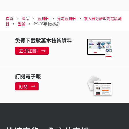
首頁
產品
感測器
光電感測器
放大器分離型光電感測
器
型號
PS-05用狹縫板
免費下載數萬本技術資料
立即註冊!
訂閱電子報
訂閱