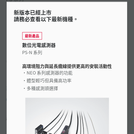
新版本已經上市
請務必查看以下最新機種。
最新產品
數位光電感測器
PS-N 系列
具備多種感測頭的分離式放大器型光電感測器
高環境阻力與延長纜線提供更高的安裝活動性
NEO 系列感測器的功能
體型輕巧但具備高功率
詢問 KEYENCE
多種感測頭選擇
0800-010-898
產品特性
使用可旋轉 3 圈的微調電容器 (PS2-61、PS-X28) 輕