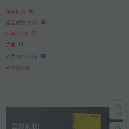
技術指南
產品規格(PDF)
CAD / CAE
手冊
詢問 KEYENCE
光電感測器
支援