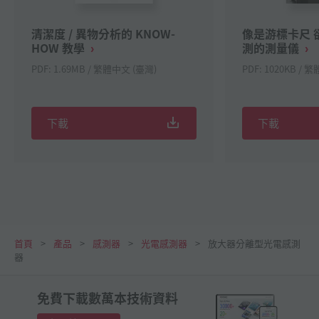
清潔度 / 異物分析的 KNOW-
像是游標卡尺 卻
HOW 教學
測的測量儀
PDF: 1.69MB / 繁體中文 (臺灣)
PDF: 1020KB / 
下載
下載
首頁
產品
感測器
光電感測器
放大器分離型光電感測
器
免費下載數萬本技術資料