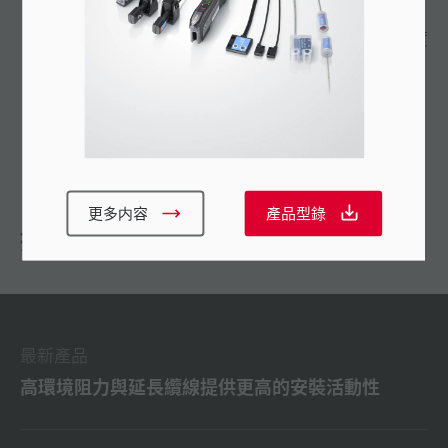
鬆的進行精細調整
採用手指旋轉螺絲，無需使用螺絲刀即可進行敏感度
調整 (PS-X28)
實現了 0.5ms 的高速回應 (PS2-61、PS-X28)
更多内容
產品型錄
推薦
最新產品
高環境阻力與延長纜線提供更高的安裝活動性