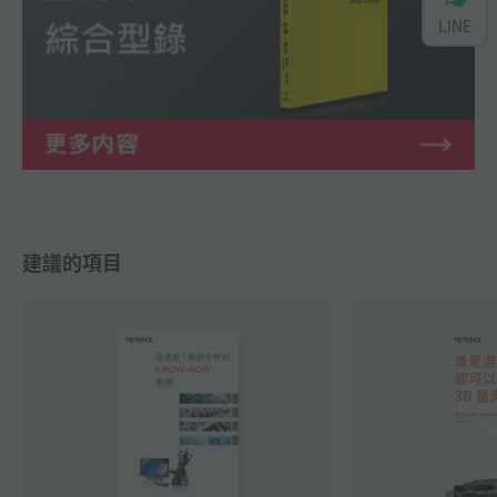
LINE
建議的項目