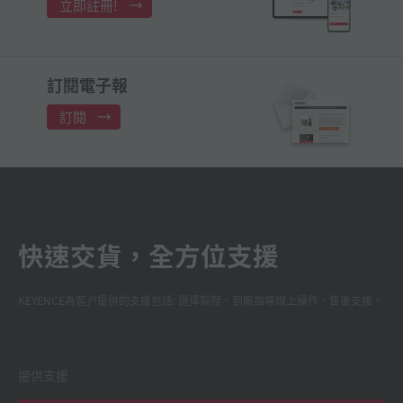
立即註冊!
訂閱電子報
訂閱
快速交貨，全方位支援
KEYENCE為客戸提供的支援包括: 選擇製程、到廠指導線上操作、售後支援。
提供支援