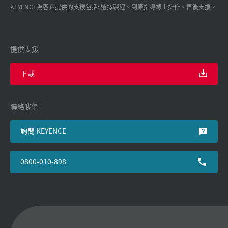
KEYENCE為客戸提供的支援包括: 選擇製程、到廠指導線上操作、售後支援。
提供支援
下載
聯絡我們
詢問 KEYENCE
0800-010-898