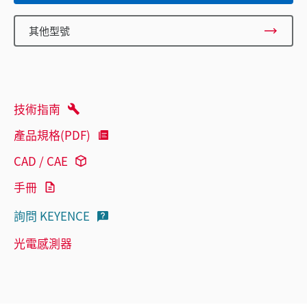
其他型號
技術指南
產品規格(PDF)
CAD / CAE
手冊
詢問 KEYENCE
光電感測器