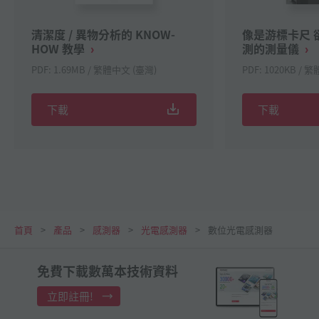
清潔度 / 異物分析的 KNOW-
像是游標卡尺 卻
HOW 教學
測的測量儀
PDF: 1.69MB / 繁體中文 (臺灣)
PDF: 1020KB / 
下載
下載
首頁
產品
感測器
光電感測器
數位光電感測器
免費下載數萬本技術資料
立即註冊!