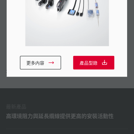
超長探測距離，可達4米
全自動單鍵校正
省配線連接系統（專利正在審核中）
精巧的結構
更多内容
產品型錄
推薦
最新產品
高環境阻力與延長纜線提供更高的安裝活動性