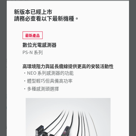
新版本已經上市
請務必查看以下最新機種。
最新產品
數位光電感測器
PS-N 系列
獨立放大器光電感測器的感測頭種類很多，從超薄緊精巧到抗
高環境阻力與延長纜線提供更高的安裝活動性
化學物質型都有。
NEO 系列感測器的功能
體型輕巧但具備高功率
多種感測頭選擇
詢問 KEYENCE
0800-010-898
產品特性