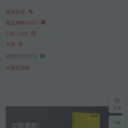
技術指南
產品規格(PDF)
CAD / CAE
手冊
詢問 KEYENCE
光電感測器
支援