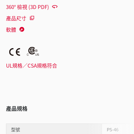
360° 檢視 (3D PDF)
產品尺寸
軟體
UL規格／CSA規格符合
產品規格
型號
PS-46