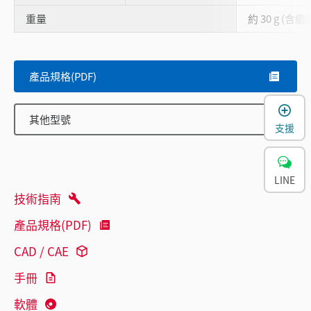
重量
約 30 g (含纜
產品規格(PDF)
其他型號
支援
LINE
技術指南
產品規格(PDF)
CAD / CAE
手冊
軟體