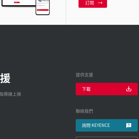
訂閱
援
提供支援
下載
廠指導線上操
聯絡我們
詢問 KEYENCE