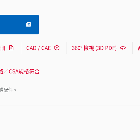
冊
CAD / CAE
360° 檢視 (3D PDF)
格／CSA規格符合
購配件。