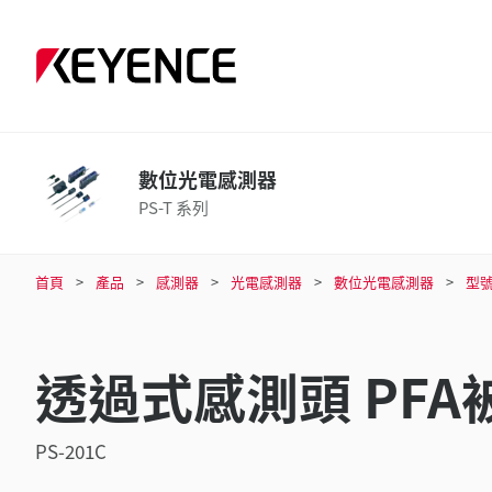
數位光電感測器
PS-T 系列
首頁
產品
感測器
光電感測器
數位光電感測器
型
透過式感測頭 PFA
PS-201C