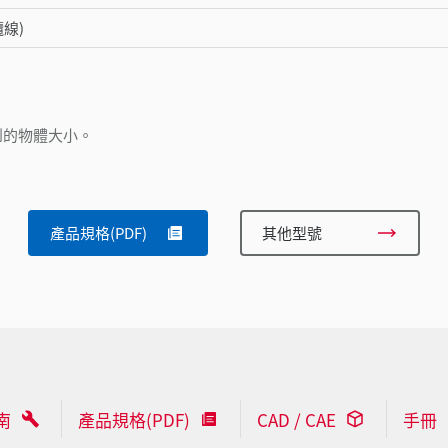
纜線)
到的物體大小。
產品規格(PDF)
其他型號
南
產品規格(PDF)
CAD / CAE
手冊