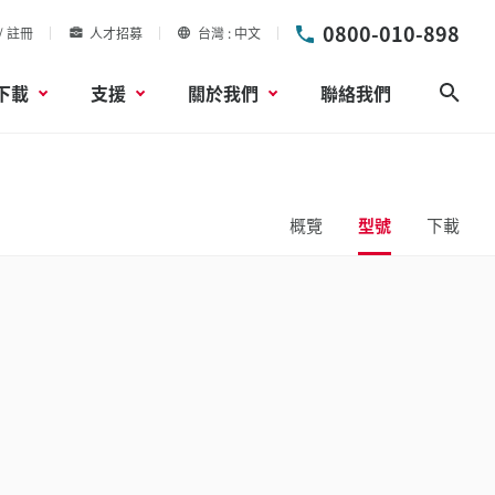
0800-010-898
/ 註冊
人才招募
台灣
中文
下載
支援
關於我們
聯絡我們
搜尋
概覽
型號
下載