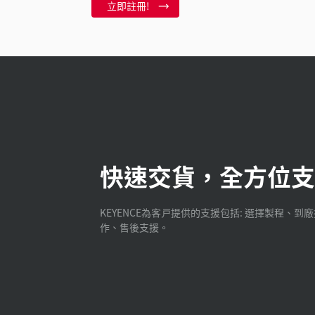
立即註冊!
快速交貨，全方位支
KEYENCE為客戸提供的支援包括: 選擇製程、到
作、售後支援。