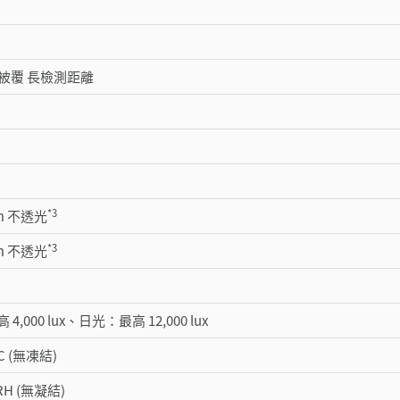
A 被覆 長檢測距離
*3
mm 不透光
*3
mm 不透光
,000 lux、日光：最高 12,000 lux
 °C (無凍結)
 RH (無凝結)