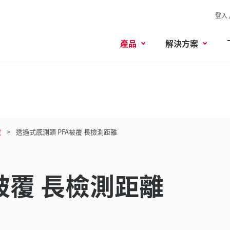
登入 
產品
解決方案
號
透過式感測頭 PFA被覆 長檢測距離
被覆 長檢測距離