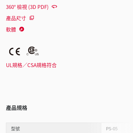
360° 檢視 (3D PDF)
產品尺寸
軟體
UL規格／CSA規格符合
產品規格
型號
PS-05