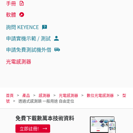
手冊
軟體
詢問 KEYENCE
申請實機示範 / 測試
申請免費測試機外借
光電感測器
首頁
產品
感測器
光電感測器
數位光電感測器
型
號
透過式感測頭 一般用途 自由定位
免費下載數萬本技術資料
立即註冊!