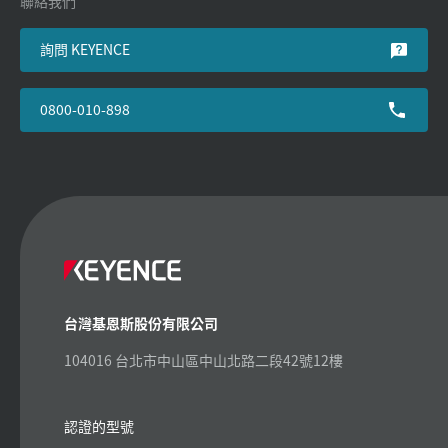
聯絡我們
詢問 KEYENCE
0800-010-898
台灣基恩斯股份有限公司
104016 台北市中山區中山北路二段42號12樓
認證的型號