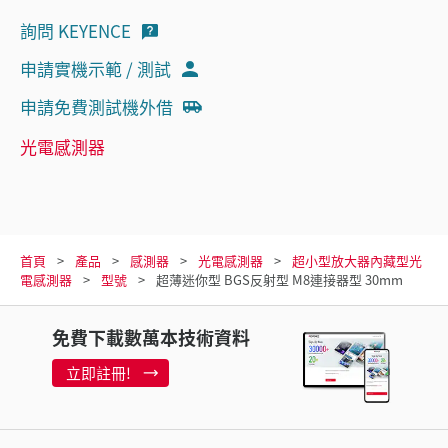
詢問 KEYENCE
申請實機示範 / 測試
申請免費測試機外借
光電感測器
首頁
產品
感測器
光電感測器
超小型放大器內藏型光
電感測器
型號
超薄迷你型 BGS反射型 M8連接器型 30mm
免費下載數萬本技術資料
立即註冊!