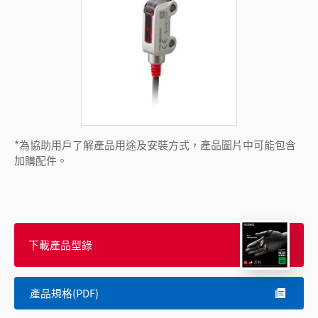
*為協助用戶了解產品用途及安裝方式，產品圖片中可能包含
加購配件。
下載產品型錄
產品規格(PDF)