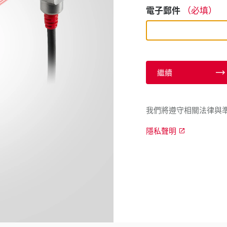
電子郵件
（必填）
繼續
我們將遵守相關法律與
隱私聲明