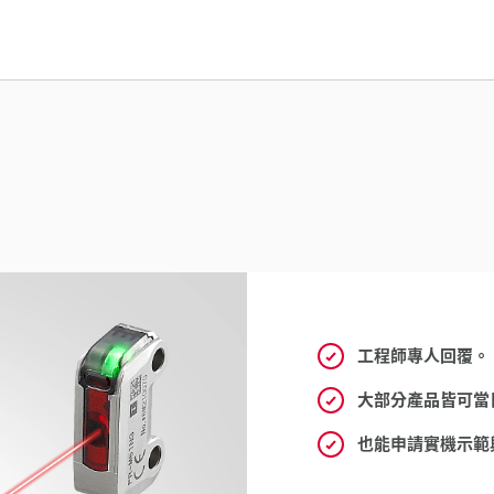
工程師專人回覆。
大部分產品皆可當
也能申請實機示範