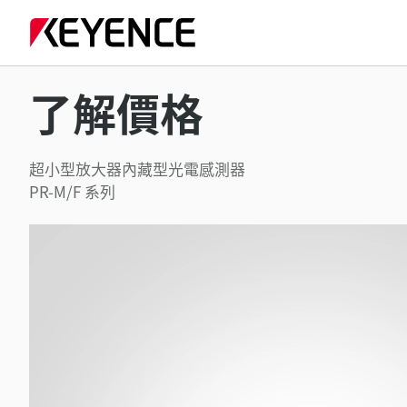
了解價格
超小型放大器內藏型光電感測器
PR-M/F 系列