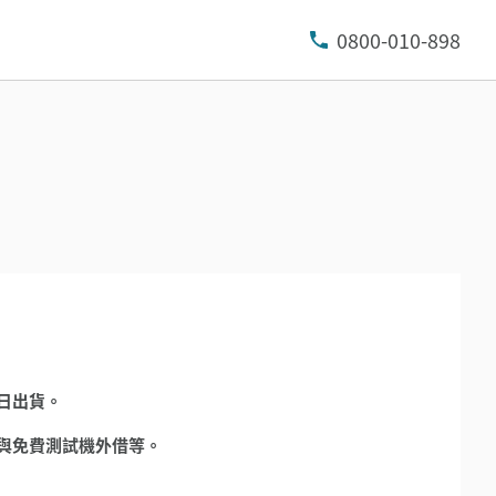
0800-010-898
日出貨。
與免費測試機外借等。