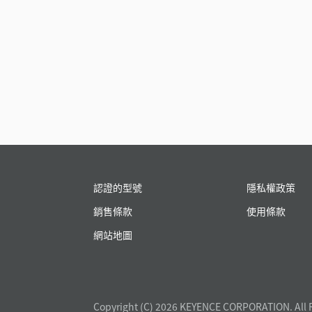
認證的型號
隱私權政策
銷售條款
使用條款
網站地圖
Copyright (C) 2026 KEYENCE CORPORATION. All 