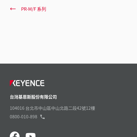
PR-M/F 系列
台灣基恩斯股份有限公司
104016 台北市中山區中山北路二段42號12樓
0800-010-898