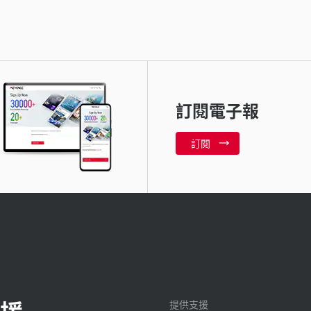
訂閱電子報
訂閱
提供支援