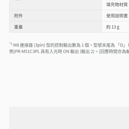
填充物材質
附件
使用說明書
重量
約 13 g
*1
M8 連接器 (3pin) 型的控制輸出數為 1 個。型號末尾為 「
例)PR-M51C3PL 具有入光時 ON 輸出 (輸出 2)。(回應時間亦為