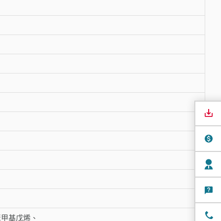
聚甲基戊烯、