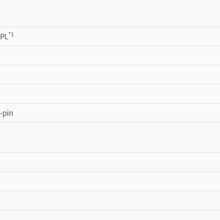
*1
PL
-pin