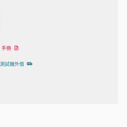
手冊
測試機外借