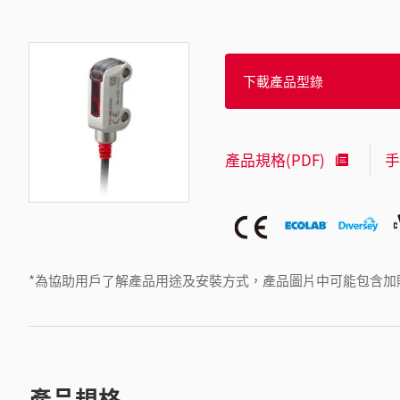
下載產品型錄
產品規格(PDF)
手
*為協助用戶了解產品用途及安裝方式，產品圖片中可能包含加
產品規格