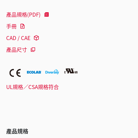
產品規格(PDF)
手冊
CAD / CAE
產品尺寸
UL規格／CSA規格符合
產品規格