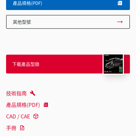
產品規格(PDF)
其他型號
下載產品型錄
技術指南
產品規格(PDF)
CAD / CAE
手冊