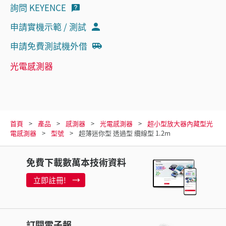
詢問 KEYENCE
申請實機示範 / 測試
申請免費測試機外借
光電感測器
首頁
產品
感測器
光電感測器
超小型放大器內藏型光
電感測器
型號
超薄迷你型 透過型 纜線型 1.2m
免費下載數萬本技術資料
立即註冊!
訂閱電子報