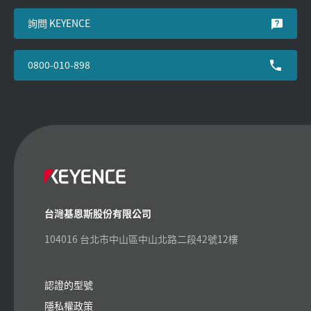
詢問 KEYENCE
0800-010-898
台灣基恩斯股份有限公司
104016 台北市中山區中山北路二段42號12樓
認證的型號
隱私權政策