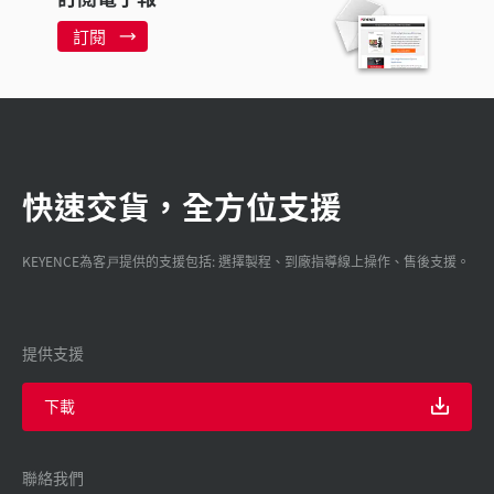
訂閱
快速交貨，全方位支援
KEYENCE為客戸提供的支援包括: 選擇製程、到廠指導線上操作、售後支援。
提供支援
下載
聯絡我們