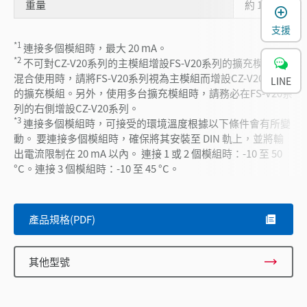
重量
約 100 g
支援
*1
連接多個模組時，最大 20 mA。
*2
不可對CZ-V20系列的主模組增設FS-V20系列的擴充模組。
混合使用時，請將FS-V20系列視為主模組而增設CZ-V20系列
LINE
的擴充模組。另外，使用多台擴充模組時，請務必在FS-V20系
列的右側增設CZ-V20系列。
*3
連接多個模組時，可接受的環境溫度根據以下條件會有所變
動。 要連接多個模組時，確保將其安裝至 DIN 軌上，並將輸
出電流限制在 20 mA 以內。 連接 1 或 2 個模組時：-10 至 50
°C。連接 3 個模組時：-10 至 45 °C。
產品規格(PDF)
其他型號