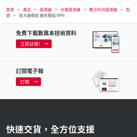
首頁
產品
感測器
光電感測器
數位RGB感測器
型
號
放大器模組 擴充模組 NPN
免費下載數萬本技術資料
立即註冊!
訂閱電子報
訂閱
快速交貨，全方位支援