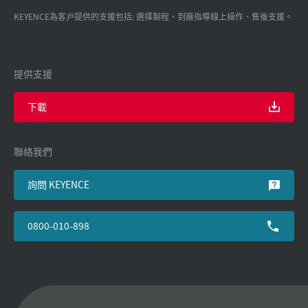
KEYENCE為客戸提供的支援包括: 選擇製程、到廠指導線上操作、售後支援。
提供支援
下載
聯絡我們
詢問 KEYENCE
0800-010-898