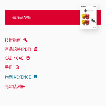
下載產品型錄
技術指南
產品規格(PDF)
CAD / CAE
手冊
詢問 KEYENCE
光電感測器