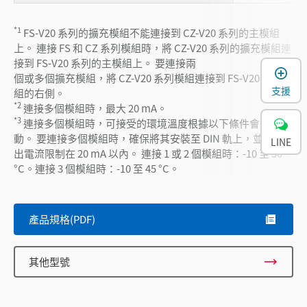
*1
FS-V20 系列的擴充模組不能連接到 CZ-V20 系列的主模組
上。 連接 FS 和 CZ 系列模組時，將 CZ-V20 系列的擴充模組連
接到 FS-V20 系列的主模組上。 要連接兩
個或多個擴充模組，將 CZ-V20 系列模組連接到 FS-V20 系列模
支援
組的右側。
*2
連接多個模組時，最大 20 mA。
*3
連接多個模組時，可接受的環境溫度根據以下條件會有所變
動。 要連接多個模組時，確保將其安裝至 DIN 軌上，並將輸
LINE
出電流限制在 20 mA 以內。 連接 1 或 2 個模組時：-10 至 50
°C。連接 3 個模組時：-10 至 45 °C。
產品規格(PDF)
其他型號