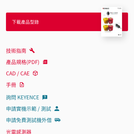
下載產品型錄
技術指南
產品規格(PDF)
CAD / CAE
手冊
詢問 KEYENCE
申請實機示範 / 測試
申請免費測試機外借
光電感測器