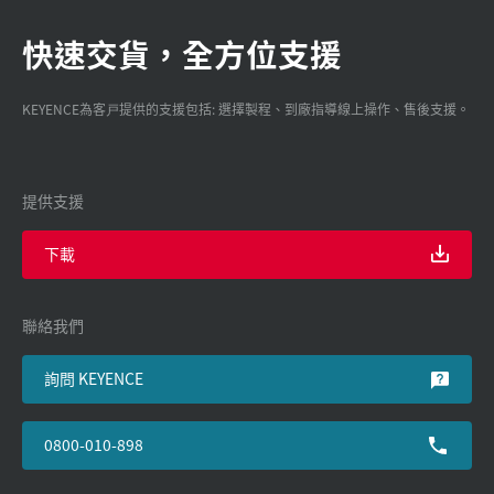
快速交貨，全方位支援
KEYENCE為客戸提供的支援包括: 選擇製程、到廠指導線上操作、售後支援。
提供支援
下載
聯絡我們
詢問 KEYENCE
0800-010-898