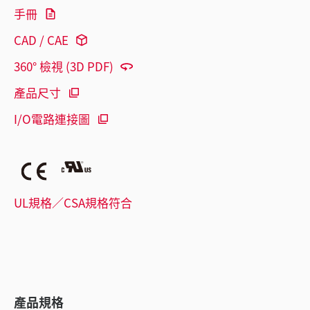
手冊
CAD / CAE
360° 檢視 (3D PDF)
產品尺寸
I/O電路連接圖
UL規格／CSA規格符合
產品規格