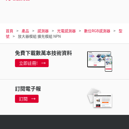
首頁
產品
感測器
光電感測器
數位RGB感測器
型
號
放大器模組 擴充模組 NPN
免費下載數萬本技術資料
立即註冊!
訂閱電子報
訂閱