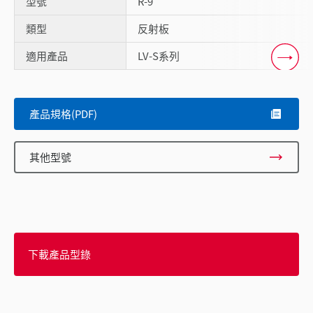
型號
R-9
類型
反射板
適用產品
LV-S系列
Scroll
產品規格(PDF)
其他型號
下載產品型錄