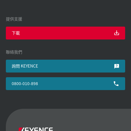
提供支援
下載
聯絡我們
詢問 KEYENCE
0800-010-898