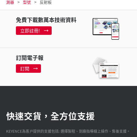
測器
型號
反射板
免費下載數萬本技術資料
立即註冊!
訂閱電子報
訂閱
快速交貨，全方位支援
KEYENCE為客戸提供的支援包括: 選擇製程、到廠指導線上操作、售後支援。