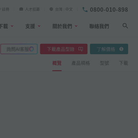
0800-010-898
/ 註冊
人才招募
台灣
中文
下載
支援
關於我們
聯絡我們
搜尋
詢問AI客服
下載產品型錄
了解價格
概覽
產品規格
型號
下載