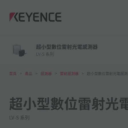
超小型數位雷射光電感測器
LV-S 系列
首頁
產品
感測器
雷射感測器
超小型數位雷射光電感測
超小型數位雷射光
LV-S 系列