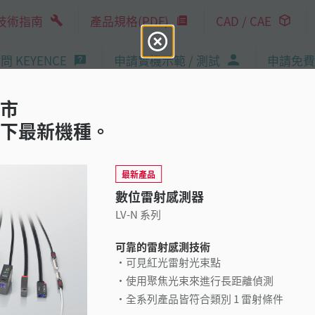
技術指南
產品規格(PDF)
CAD / CAE
問 KEYENCE
申請實機示範 / 測試
申請免費
產品陣容:
雷射感測器
市
下最新機種。
最新產品
數位雷射感測器
LV-N 系列
可靠的雷射感測技術
可見紅光雷射光束點
使用聚焦光束來進行長距離偵測
全系列產品皆符合類別 1 雷射條件