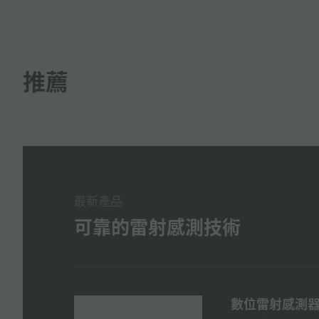
推薦
最新產品
可靠的雷射感測技術
數位雷射感測