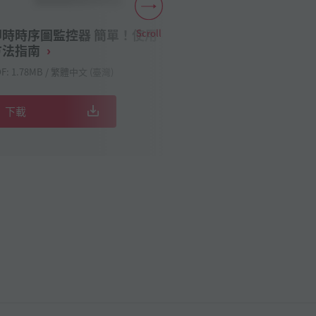
即時時序圖監控器 簡單！使用
Scroll
更加減少時間! 
方法指南
術
DF: 1.78MB / 繁體中文 (臺灣)
PDF: 766KB / 繁體中文
下載
下載