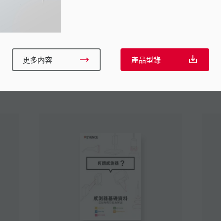
更多内容
產品型錄