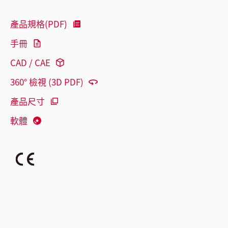
產品規格(PDF)
手冊
CAD / CAE
360° 檢視 (3D PDF)
產品尺寸
軟體