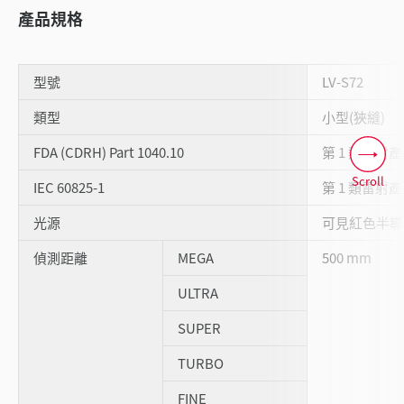
產品規格
型號
LV-S72
類型
小型(狹縫)
FDA (CDRH) Part 1040.10
第 1 類雷射
Scroll
IEC 60825-1
第 1 類雷射
光源
可見紅色半導體
偵測距離
MEGA
500 mm
ULTRA
SUPER
TURBO
FINE