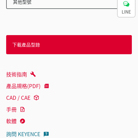
其他型號
LINE
下載產品型錄
技術指南
產品規格(PDF)
CAD / CAE
手冊
軟體
詢問 KEYENCE