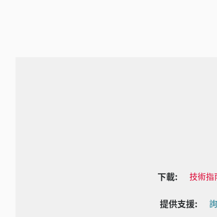
下載:
技術指
提供支援:
詢