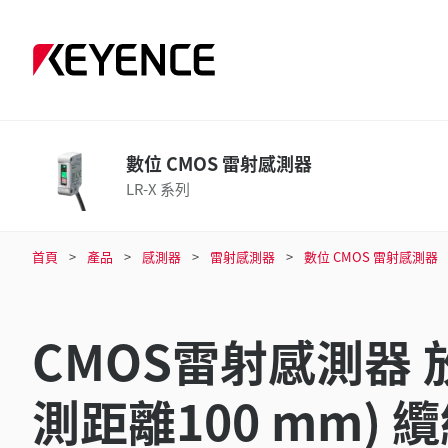
數位 CMOS 雷射感測器
LR-X 系列
首頁
產品
感測器
雷射感測器
數位 CMOS 雷射感測器
CMOS雷射感測器 
測距離100 mm) 纜