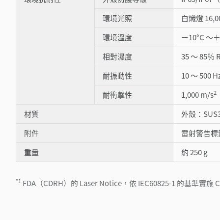
環境光照
白熾燈 16,00
環境溫度
－10°C ～
相對濕度
35 ～ 85
耐振動性
10 ～ 500
2
耐衝擊性
1,000 m/s
材質
外殼：SUS
附件
雷射警告標
重量
約 250 g
*1
FDA（CDRH）的 Laser Notice，依 IEC60825-1 的基準實施 