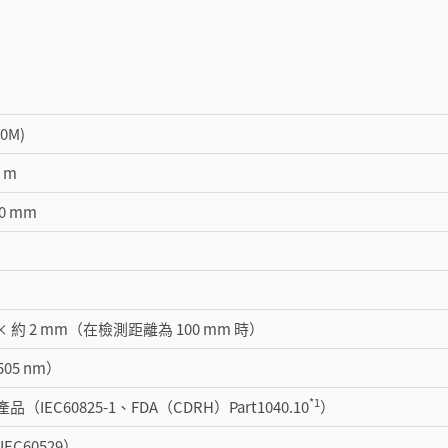
10M)
 m
.0 mm
m × 約 2 mm（在檢測距離為 100 mm 時）
05 nm）
*1
品（IEC60825-1、FDA（CDRH）Part1040.10
）
（IEC60529）