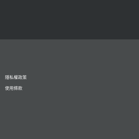
隱私權政策
使用條款