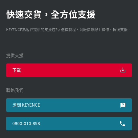
快速交貨，全方位支援
KEYENCE為客戸提供的支援包括: 選擇製程、到廠指導線上操作、售後支援。
提供支援
下載
聯絡我們
詢問 KEYENCE
0800-010-898