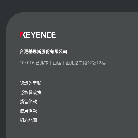
台灣基恩斯股份有限公司
104016 台北市中山區中山北路二段42號12樓
認證的型號
隱私權政策
銷售條款
使用條款
網站地圖