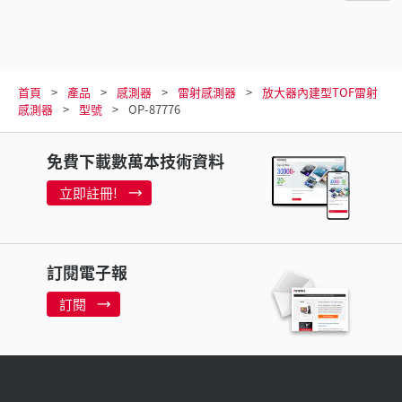
首頁
產品
感測器
雷射感測器
放大器內建型TOF雷射
感測器
型號
OP-87776
免費下載數萬本技術資料
立即註冊!
訂閱電子報
訂閱