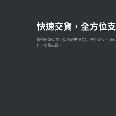
快速交貨，全方位支
KEYENCE為客戸提供的支援包括: 選擇製程、到
作、售後支援。