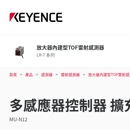
放大器內建型TOF雷射感測器
LR-T 系列
首頁
產品
感測器
雷射感測器
放大器內建型TOF雷射感
多感應器控制器 擴
MU-N12