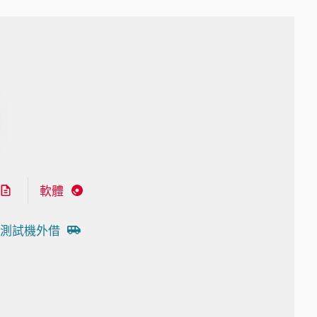
軟體
測試機外借