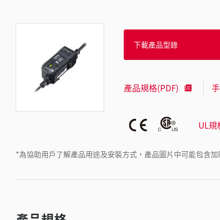
下載產品型錄
產品規格(PDF)
手
UL規
*為協助用戶了解產品用途及安裝方式，產品圖片中可能包含加
產品規格