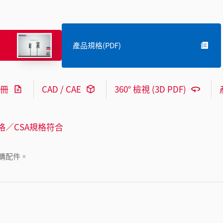
產品規格(PDF)
冊
CAD / CAE
360° 檢視 (3D PDF)
格／CSA規格符合
購配件。