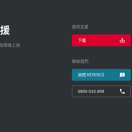
援
提供支援
下載
廠指導線上操
聯絡我們
詢問 KEYENCE
0800-010-898