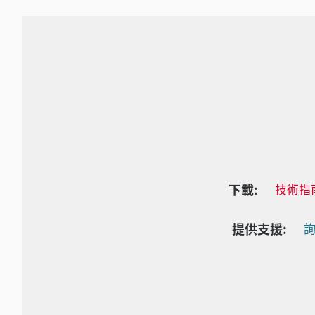
下載:
技術指
提供支援:
詢