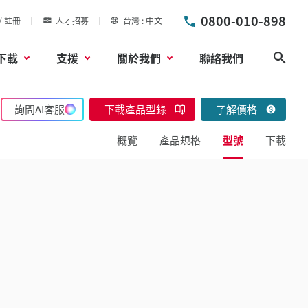
0800-010-898
/ 註冊
人才招募
台灣
中文
下載
支援
關於我們
聯絡我們
搜尋
詢問AI客服
下載產品型錄
了解價格
概覽
產品規格
型號
下載